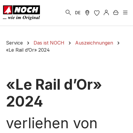
alt springen
Warenk
DE
Service
Das ist NOCH
Auszeichnungen
«Le Rail d’Or» 2024
«Le Rail d’Or»
2024
verliehen von