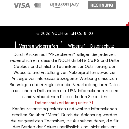
© 2026 NOCH GmbH Co & KG
Vertrag widerrufen
Widerruf
Datenschutz
Durch Klicken auf "Akzeptieren" willigen Sie jederzeit
Versand und Zahlung
AGB
Impressum
widerruflich ein, dass die NOCH GmbH & Co.KG und Dritte
Cookie-Einstellungen
Barrierefreiheitserklärung
Cookies und ähnliche Techniken zur Optimierung der
Webseite und Erstellung von Nutzerprofilen sowie zur
Anzeige von interessenbezogener Werbung einsetzen.
Sie willigen dabei zugleich in die Verarbeitung Ihrer Daten
in unsicheren Drittländern ein: USA. Informationen zu den
damit verbundenen Risiken finden Sie in den
Datenschutzerklärung unter 7.1.
Konfigurationsmöglichkeiten und weitere Informationen
erhalten Sie über "Mehr". Durch die Ablehnung werden
die eingesetzten Techniken, mit Ausnahme derer, die für
den Betrieb der Seiten unerlässlich sind, nicht aktiviert.