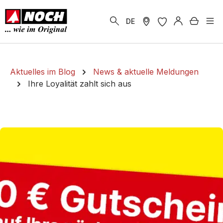
alt springen
Warenk
DE
Aktuelles im Blog
News & aktuelle Meldungen
Ihre Loyalität zahlt sich aus