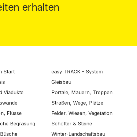
iten erhalten
n Start
easy TRACK - System
is
Gleisbau
d Viadukte
Portale, Mauern, Treppen
lswände
Straßen, Wege, Plätze
n, Flüsse
Felder, Wiesen, Vegetation
ische Begrasung
Schotter & Steine
 Büsche
Winter-Landschaftsbau