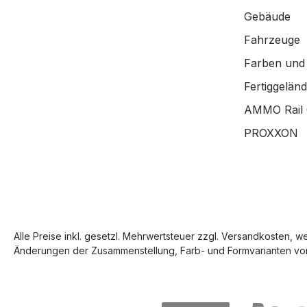
Gebäude
Fahrzeuge
Farben und
Fertiggelän
AMMO Rail 
PROXXON
Alle Preise inkl. gesetzl. Mehrwertsteuer zzgl.
Versandkosten
, w
Änderungen der Zusammenstellung, Farb- und Formvarianten vor