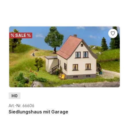
% SALE %
H0
Art.-Nr. 66606
Siedlungshaus mit Garage