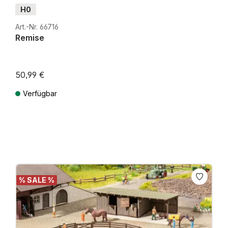
H0
Art.-Nr. 66716
Remise
50,99 €
Verfügbar
Preise inkl. MwSt. zzgl. Versandkosten
% SALE %