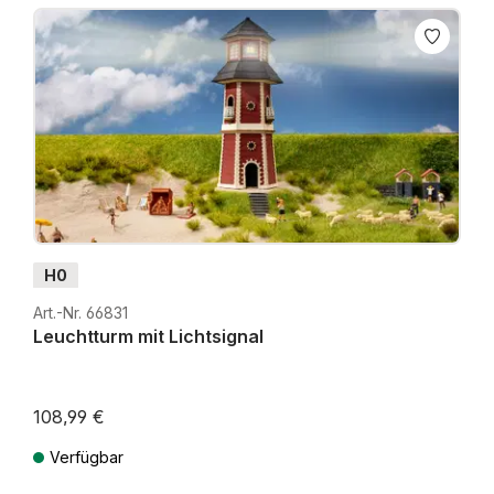
H0
Art.-Nr. 66831
Leuchtturm mit Lichtsignal
108,99 €
Verfügbar
Preise inkl. MwSt. zzgl. Versandkosten