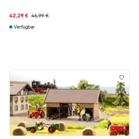
42,29 €
46,99 €
Niedrigster Preis der letzten 30 Tage: 46,99 €
Verfügbar
Preise inkl. MwSt. zzgl. Versandkosten