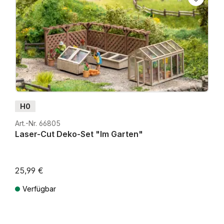
H0
Art.-Nr. 66805
Laser-Cut Deko-Set "Im Garten"
25,99 €
Verfügbar
Preise inkl. MwSt. zzgl. Versandkosten