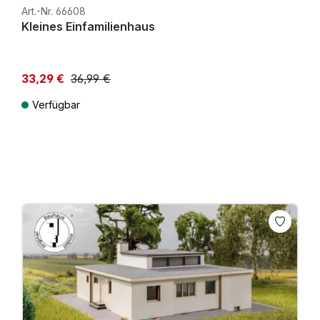
Art.-Nr. 66608
Kleines Einfamilienhaus
33,29 €
36,99 €
Niedrigster Preis der letzten 30 Tage: 36,99 €
Verfügbar
Preise inkl. MwSt. zzgl. Versandkosten