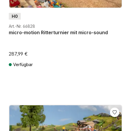
H0
Art.-Nr. 66828
micro-motion Ritterturnier mit micro-sound
287,99 €
Verfügbar
Preise inkl. MwSt. zzgl. Versandkosten