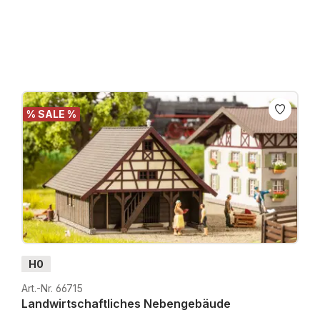
Preise inkl. MwSt. zzgl. Versandkosten
% SALE %
H0
Art.-Nr. 66715
Landwirtschaftliches Nebengebäude