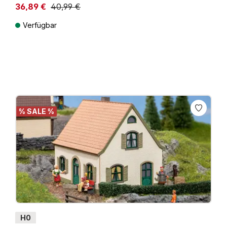
36,89 €
40,99 €
Niedrigster Preis der letzten 30 Tage: 40,99 €
Verfügbar
Preise inkl. MwSt. zzgl. Versandkosten
% SALE %
H0