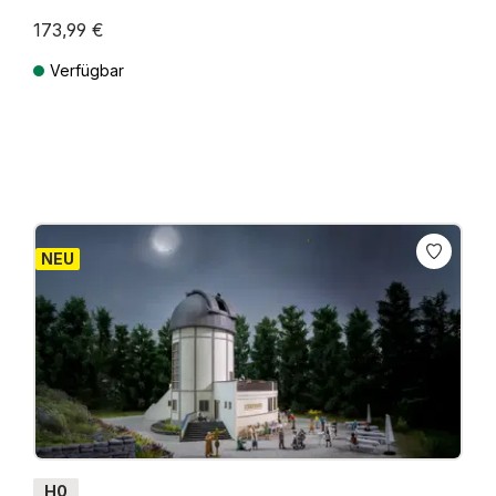
173,99 €
Verfügbar
Preise inkl. MwSt. zzgl. Versandkosten
NEU
H0