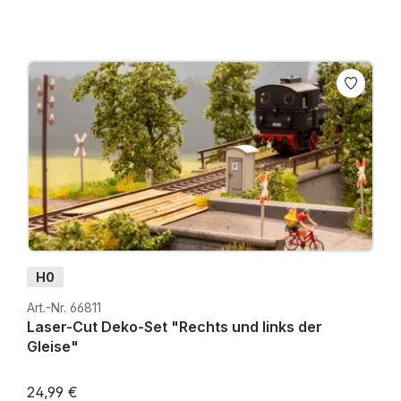
H0
Art.-Nr. 66811
Laser-Cut Deko-Set "Rechts und links der
Gleise"
24,99 €