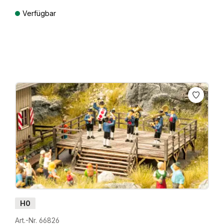
Verfügbar
Preise inkl. MwSt. zzgl. Versandkosten
H0
Art.-Nr. 66826