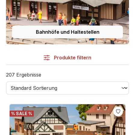
Schaffen Sie mit NOCH Gebäuden Szenen voller
Atmosphäre, erzählen Sie Geschichten und lassen
Sie Ihre Anlage zum Leben erwachen - Stein für
Stein, mit Herz und Leidenschaft.
Bahnhöfe und Haltestellen
Produkte filtern
207 Ergebnisse
% SALE %