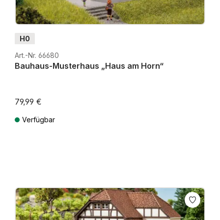
H0
Art.-Nr. 66680
Bauhaus-Musterhaus „Haus am Horn“
79,99 €
Verfügbar
Preise inkl. MwSt. zzgl. Versandkosten