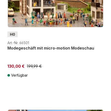
H0
Art.-Nr. 66501
Modegeschäft mit micro-motion Modeschau
130,00 €
199,99 €
Niedrigster Preis der letzten 30 Tage: 129,99 €
Verfügbar
Preise inkl. MwSt. zzgl. Versandkosten