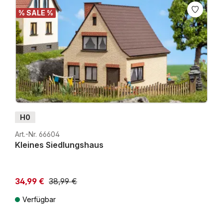
% SALE %
H0
Art.-Nr. 66604
Kleines Siedlungshaus
34,99 €
38,99 €
Niedrigster Preis der letzten 30 Tage: 38,99 €
Verfügbar
Preise inkl. MwSt. zzgl. Versandkosten