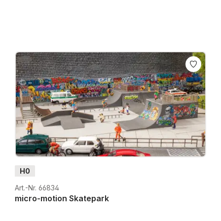
H0
Art.-Nr. 66834
micro-motion Skatepark