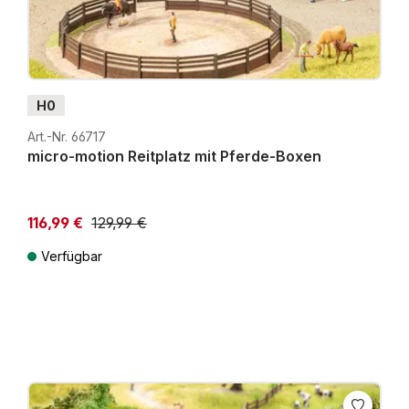
H0
Art.-Nr. 66717
micro-motion Reitplatz mit Pferde-Boxen
116,99 €
129,99 €
Niedrigster Preis der letzten 30 Tage: 129,99 €
Verfügbar
Preise inkl. MwSt. zzgl. Versandkosten