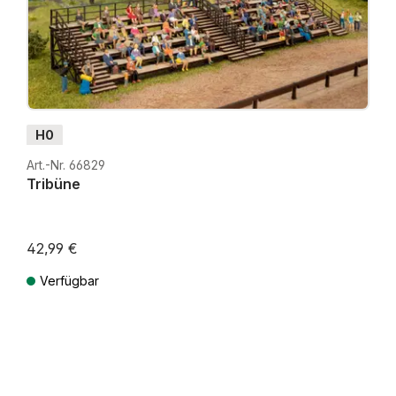
H0
Art.-Nr. 66829
Tribüne
42,99 €
Verfügbar
Preise inkl. MwSt. zzgl. Versandkosten