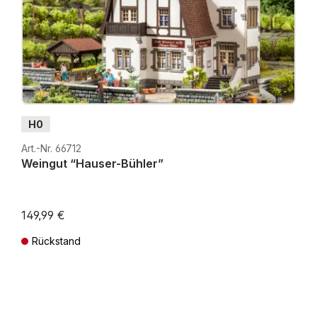
H0
Art.-Nr. 66712
Weingut “Hauser-Bühler”
149,99 €
Rückstand
Preise inkl. MwSt. zzgl. Versandkosten