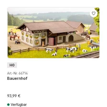
H0
Art.-Nr. 66714
Bauernhof
93,99 €
Niedrigster Preis der letzten 30 Tage: 84,59 €
Verfügbar