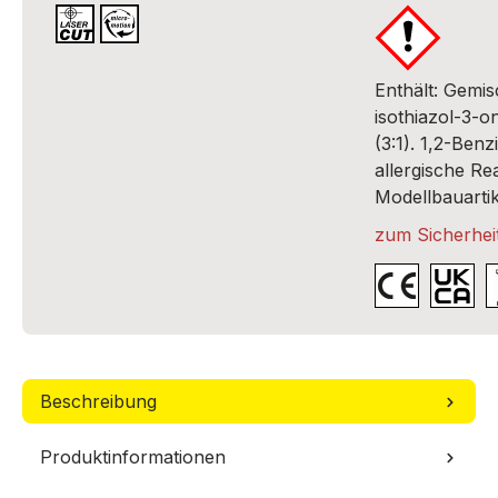
Enthält: Gemi
isothiazol-3-o
(3:1). 1,2-Ben
allergische Re
Modellbauartik
zum Sicherheit
Beschreibung
Produktinformationen