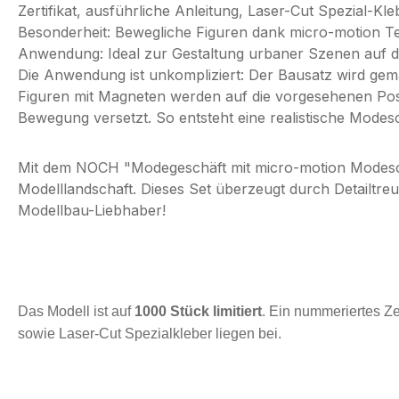
Zertifikat, ausführliche Anleitung, Laser-Cut Spezial-Kle
Besonderheit: Bewegliche Figuren dank micro-motion T
Anwendung: Ideal zur Gestaltung urbaner Szenen auf 
Die Anwendung ist unkompliziert: Der Bausatz wird ge
Figuren mit Magneten werden auf die vorgesehenen Posi
Bewegung versetzt. So entsteht eine realistische Modesc
Mit dem NOCH "Modegeschäft mit micro-motion Modesc
Modelllandschaft. Dieses Set überzeugt durch Detailtreu
Modellbau-Liebhaber!
Das Modell ist auf
1000 Stück limitiert
. Ein nummeriertes Ze
sowie Laser-Cut Spezialkleber liegen bei.