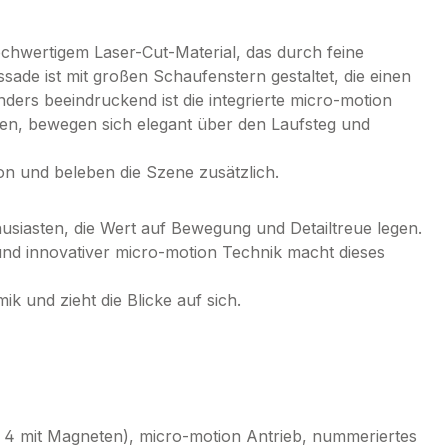
ochwertigem Laser-Cut-Material, das durch feine
sade ist mit großen Schaufenstern gestaltet, die einen
ders beeindruckend ist die integrierte micro-motion
eten, bewegen sich elegant über den Laufsteg und
on und beleben die Szene zusätzlich.
thusiasten, die Wert auf Bewegung und Detailtreue legen.
nd innovativer micro-motion Technik macht dieses
k und zieht die Blicke auf sich.
n 4 mit Magneten), micro-motion Antrieb, nummeriertes