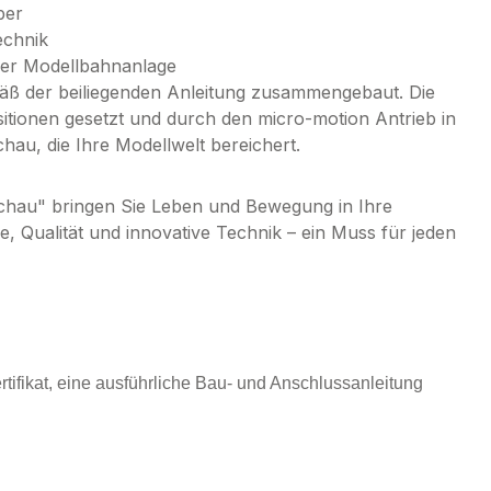
ber
echnik
der Modellbahnanlage
mäß der beiliegenden Anleitung zusammengebaut. Die
tionen gesetzt und durch den micro-motion Antrieb in
hau, die Ihre Modellwelt bereichert.
hau" bringen Sie Leben und Bewegung in Ihre
e, Qualität und innovative Technik – ein Muss für jeden
rtifikat, eine ausführliche Bau- und Anschlussanleitung