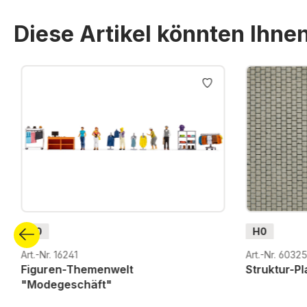
Diese Artikel könnten Ihne
Produktgalerie überspringen
H0
H0
Art.-Nr. 16241
Art.-Nr. 6032
Figuren-Themenwelt
Struktur-Pl
"Modegeschäft"