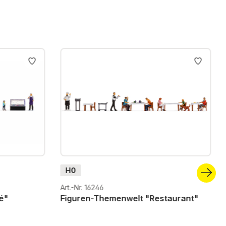
H0
Art.-Nr. 16246
é"
Figuren-Themenwelt "Restaurant"