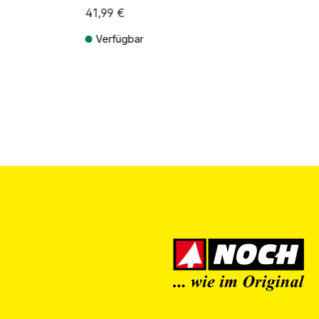
41,99 €
Verfügbar
ten
Preise inkl. MwSt. zzgl. Versandkosten