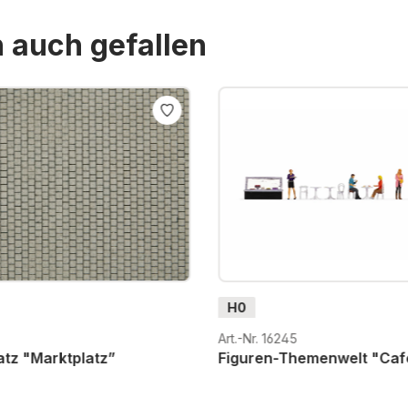
n auch gefallen
H0
5
Art.-Nr. 16245
atz "Marktplatz”
Figuren-Themenwelt "Caf