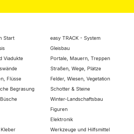
n Start
easy TRACK - System
is
Gleisbau
d Viadukte
Portale, Mauern, Treppen
lswände
Straßen, Wege, Plätze
n, Flüsse
Felder, Wiesen, Vegetation
ische Begrasung
Schotter & Steine
 Büsche
Winter-Landschaftsbau
Figuren
Elektronik
 Kleber
Werkzeuge und Hilfsmittel