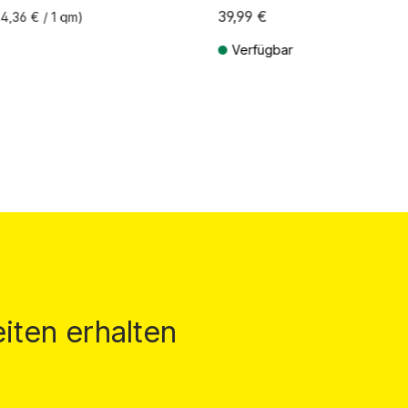
39,99 €
4,36 € / 1 qm)
Verfügbar
St. zzgl. Versandkosten
Preise inkl. MwSt. zzgl. Versandkos
iten erhalten