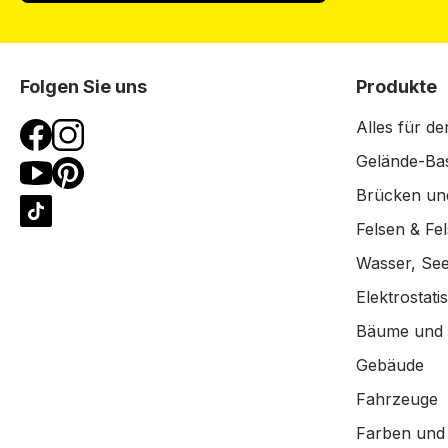
Folgen Sie uns
Produkte
Alles für de
Gelände-Bas
Brücken un
Felsen & Fe
Wasser, See
Elektrostat
Bäume und
Gebäude
Fahrzeuge
Farben und