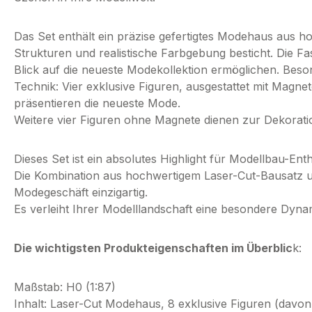
Das Set enthält ein präzise gefertigtes Modehaus aus h
Strukturen und realistische Farbgebung besticht. Die Fas
Blick auf die neueste Modekollektion ermöglichen. Beson
Technik: Vier exklusive Figuren, ausgestattet mit Magn
präsentieren die neueste Mode.
Weitere vier Figuren ohne Magnete dienen zur Dekorati
Dieses Set ist ein absolutes Highlight für Modellbau-En
Die Kombination aus hochwertigem Laser-Cut-Bausatz u
Modegeschäft einzigartig.
Es verleiht Ihrer Modelllandschaft eine besondere Dynami
Die wichtigsten Produkteigenschaften im Überblic
k:
Maßstab: H0 (1:87)
Inhalt: Laser-Cut Modehaus, 8 exklusive Figuren (davo