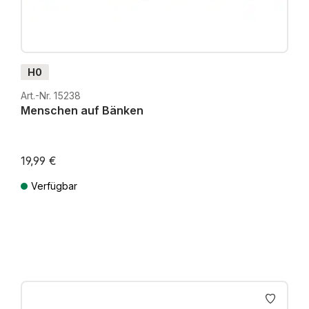
H0
Art.-Nr. 15238
Menschen auf Bänken
19,99 €
Verfügbar
Preise inkl. MwSt. zzgl. Versandkosten