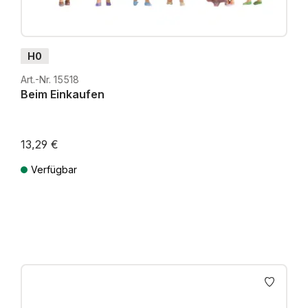
H0
Art.-Nr. 15518
Beim Einkaufen
13,29 €
Verfügbar
Preise inkl. MwSt. zzgl. Versandkosten