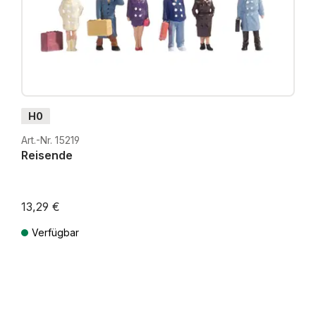
H0
Art.-Nr. 15219
Reisende
13,29 €
Verfügbar
Preise inkl. MwSt. zzgl. Versandkosten