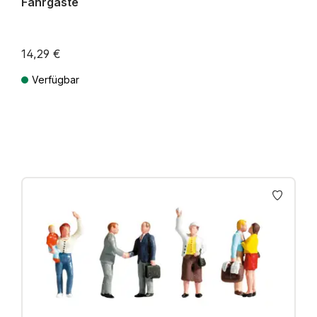
Fahrgäste
14,29 €
Verfügbar
Preise inkl. MwSt. zzgl. Versandkosten