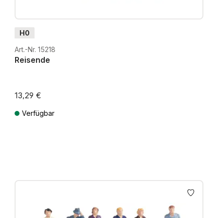
H0
Art.-Nr. 15218
Reisende
13,29 €
Verfügbar
Preise inkl. MwSt. zzgl. Versandkosten