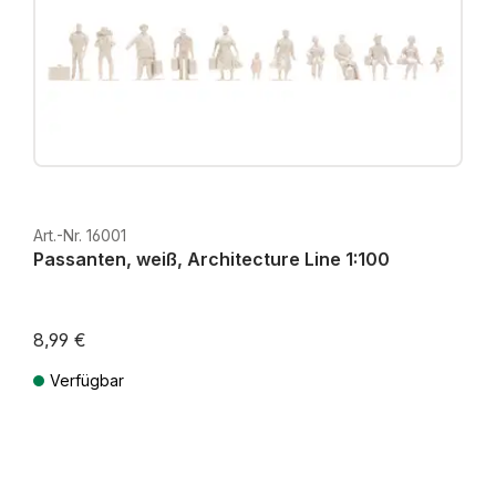
Art.-Nr. 16001
Passanten, weiß, Architecture Line 1:100
8,99 €
Verfügbar
Preise inkl. MwSt. zzgl. Versandkosten