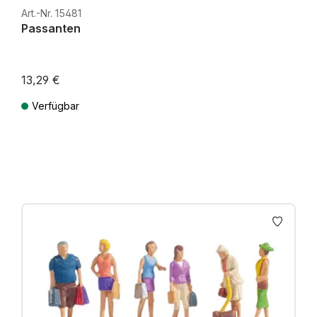
Art.-Nr. 15481
Passanten
13,29 €
Verfügbar
Preise inkl. MwSt. zzgl. Versandkosten