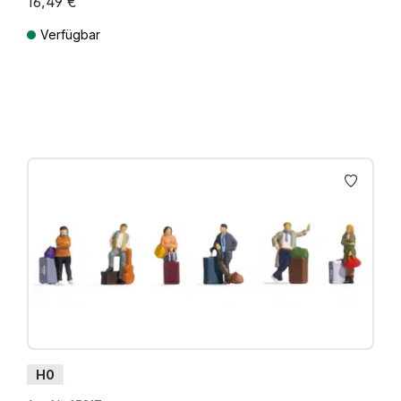
16,49 €
Verfügbar
Preise inkl. MwSt. zzgl. Versandkosten
H0