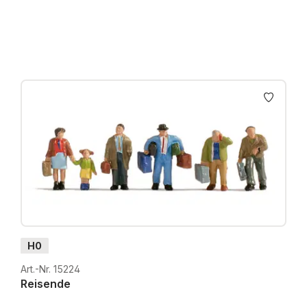
Preise inkl. MwSt. zzgl. Versandkosten
H0
Art.-Nr. 15224
Reisende