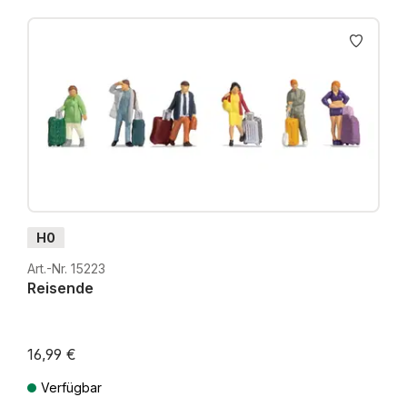
H0
Art.-Nr. 15223
Reisende
16,99 €
Verfügbar