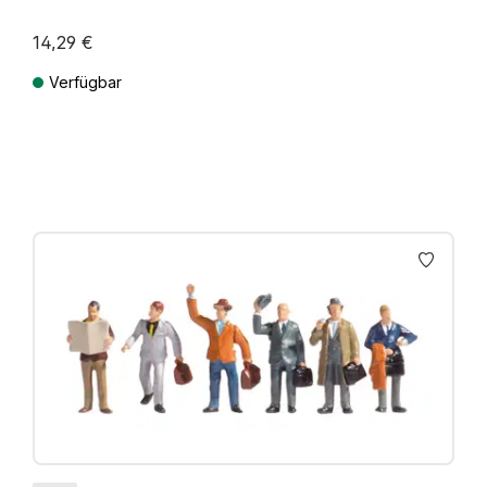
14,29 €
Verfügbar
Preise inkl. MwSt. zzgl. Versandkosten