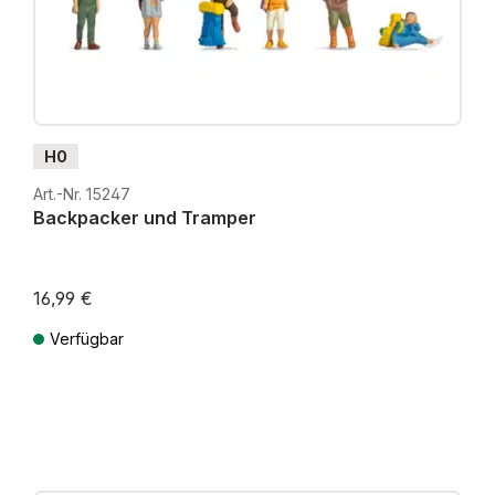
H0
Art.-Nr. 15247
Backpacker und Tramper
16,99 €
Verfügbar
Preise inkl. MwSt. zzgl. Versandkosten