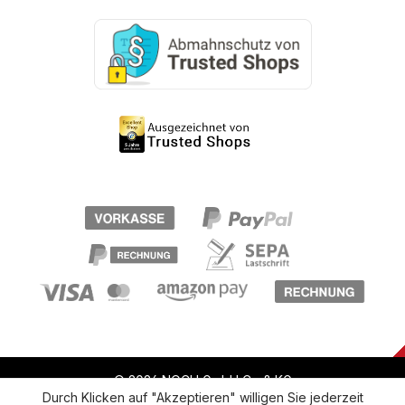
© 2026 NOCH GmbH Co & KG
Durch Klicken auf "Akzeptieren" willigen Sie jederzeit