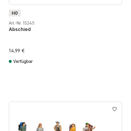
H0
Art.-Nr. 15245
Abschied
14,99 €
Verfügbar
Preise inkl. MwSt. zzgl. Versandkosten