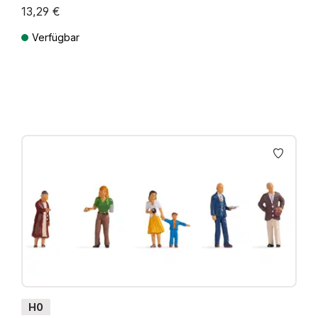
13,29 €
Verfügbar
Preise inkl. MwSt. zzgl. Versandkosten
H0