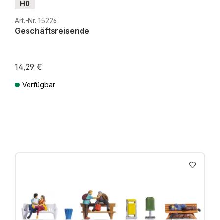
H0
Art.-Nr. 15226
Geschäftsreisende
14,29 €
Verfügbar
Preise inkl. MwSt. zzgl. Versandkosten