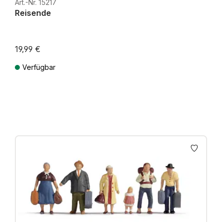
Art.-Nr. 15217
Reisende
19,99 €
Verfügbar
Preise inkl. MwSt. zzgl. Versandkosten