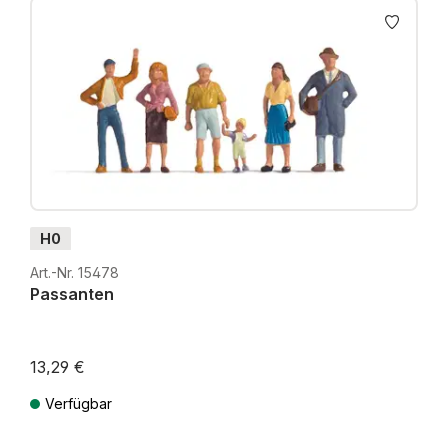
H0
Art.-Nr. 15478
Passanten
13,29 €
Verfügbar
Preise inkl. MwSt. zzgl. Versandkosten