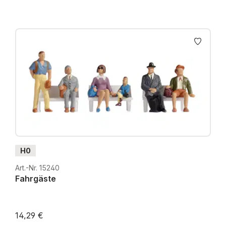
H0
Art.-Nr. 15240
Fahrgäste
14,29 €