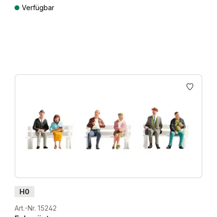
Verfügbar
Preise inkl. MwSt. zzgl. Versandkosten
H0
Art.-Nr. 15242