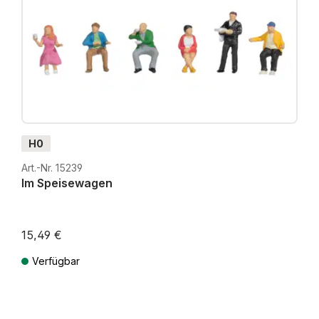
H0
Art.-Nr. 15239
Im Speisewagen
15,49 €
Verfügbar
Preise inkl. MwSt. zzgl. Versandkosten