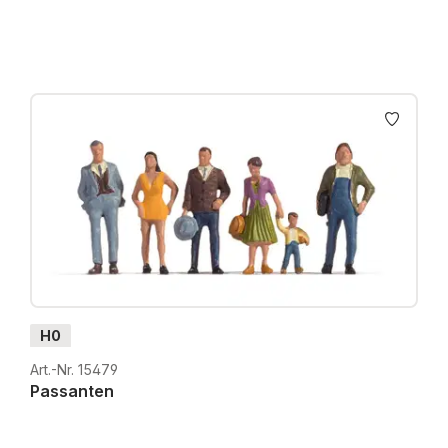
H0
Art.-Nr. 15479
Passanten