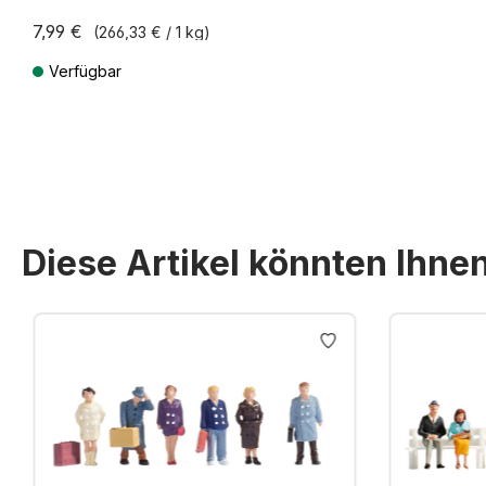
7,99 €
(266,33 € / 1 kg)
Verfügbar
Preise inkl. MwSt. zzgl. Versandkosten
Diese Artikel könnten Ihne
Produktgalerie überspringen