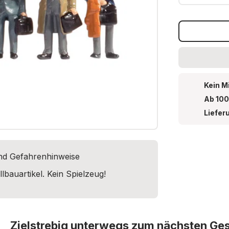
Kein M
Ab 100
Liefer
und Gefahrenhinweise
lbauartikel. Kein Spielzeug!
Zielstrebig unterwegs zum nächsten Ge