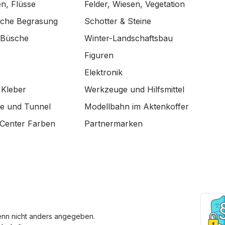
n, Flüsse
Felder, Wiesen, Vegetation
ische Begrasung
Schotter & Steine
 Büsche
Winter-Landschaftsbau
Figuren
Elektronik
 Kleber
Werkzeuge und Hilfsmittel
de und Tunnel
Modellbahn im Aktenkoffer
Center Farben
Partnermarken
enn nicht anders angegeben.