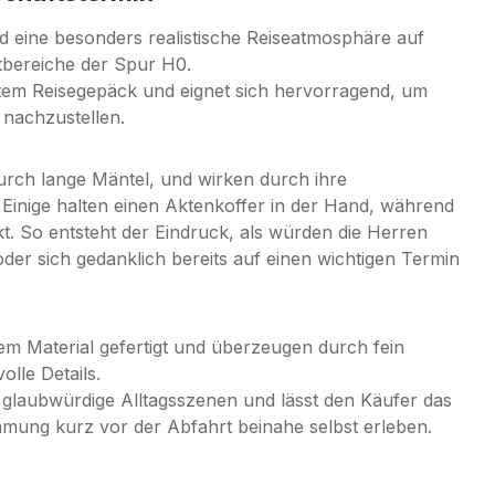
d eine besonders realistische Reiseatmosphäre auf
tbereiche der Spur H0.
htem Reisegepäck und eignet sich hervorragend, um
 nachzustellen.
durch lange Mäntel, und wirken durch ihre
Einige halten einen Aktenkoffer in der Hand, während
kt. So entsteht der Eindruck, als würden die Herren
der sich gedanklich bereits auf einen wichtigen Termin
em Material gefertigt und überzeugen durch fein
lle Details.
in glaubwürdige Alltagsszenen und lässt den Käufer das
mmung kurz vor der Abfahrt beinahe selbst erleben.