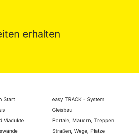
iten erhalten
n Start
easy TRACK - System
is
Gleisbau
d Viadukte
Portale, Mauern, Treppen
lswände
Straßen, Wege, Plätze