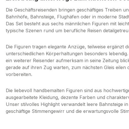
Die Geschäftsreisenden bringen geschäftiges Treiben un
Bahnhöfe, Bahnsteige, Flughäfen oder in moderne Stad
Das Set besteht aus sechs männlichen Figuren mit leic
typische Szenen rund um berufliche Reisen detailgetreu
Die Figuren tragen elegante Anzüge, teilweise ergänzt 
unterschiedlichen Körperhaltungen besonders lebendig. 
ein weiterer Reisender aufmerksam in seine Zeitung blic
gerade auf ihren Zug warten, zum nächsten Gleis eilen o
vorbereiten.
Die liebevoll handbemalten Figuren sind aus hochwertig
ausgearbeitete Kleidung, dezente Farben und charaktervo
Unser stilvolles Highlight verwandelt leere Bahnsteige 
geschäftige Stimmengewirr und die erwartungsvolle Sti