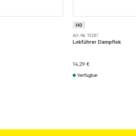
H0
Art.-Nr. 15281
Lokführer Dampflok
14,29 €
Verfügbar
St. zzgl. Versandkosten
Preise inkl. MwSt. zzgl. Versandkos