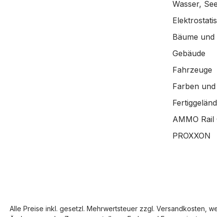
Wasser, See
Elektrostat
Bäume und
Gebäude
Fahrzeuge
Farben und
Fertiggelän
AMMO Rail 
PROXXON
Alle Preise inkl. gesetzl. Mehrwertsteuer zzgl.
Versandkosten
, w