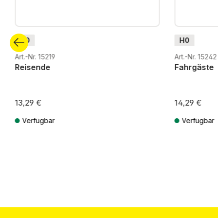
H0
H0
Art.-Nr. 15219
Art.-Nr. 15242
Reisende
Fahrgäste
13,29 €
14,29 €
Verfügbar
Verfügbar
Preise inkl. MwSt. zzgl. Versandkosten
Preise inkl. Mw