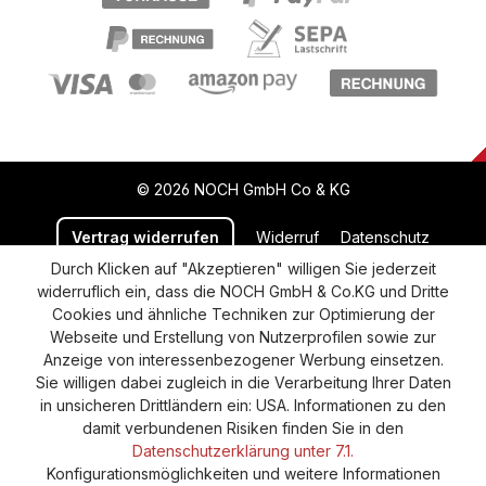
© 2026 NOCH GmbH Co & KG
Vertrag widerrufen
Widerruf
Datenschutz
Durch Klicken auf "Akzeptieren" willigen Sie jederzeit
Versand und Zahlung
AGB
Impressum
widerruflich ein, dass die NOCH GmbH & Co.KG und Dritte
Cookie-Einstellungen
Barrierefreiheitserklärung
Cookies und ähnliche Techniken zur Optimierung der
Webseite und Erstellung von Nutzerprofilen sowie zur
Anzeige von interessenbezogener Werbung einsetzen.
Sie willigen dabei zugleich in die Verarbeitung Ihrer Daten
in unsicheren Drittländern ein: USA. Informationen zu den
damit verbundenen Risiken finden Sie in den
Datenschutzerklärung unter 7.1.
Konfigurationsmöglichkeiten und weitere Informationen