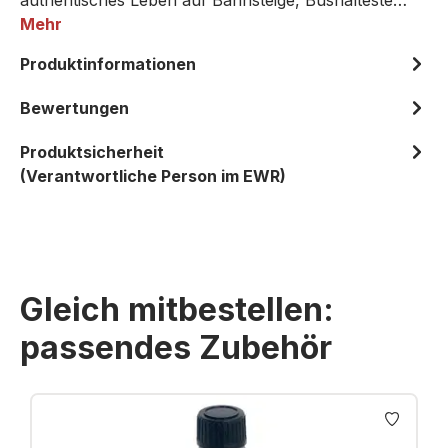
authentisches Leben auf Bahnsteige, Bushalteste…
Mehr
Produktinformationen
Bewertungen
Produktsicherheit
(Verantwortliche Person im EWR)
Gleich mitbestellen:
passendes Zubehör
Produktgalerie überspringen