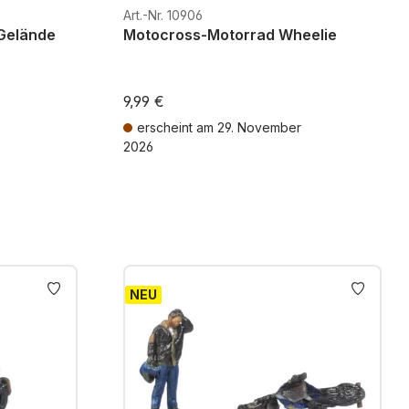
Art.-Nr. 10906
Gelände
Motocross-Motorrad Wheelie
9,99 €
erscheint am 29. November
2026
osten
Preise inkl. MwSt. zzgl. Versandkosten
NEU