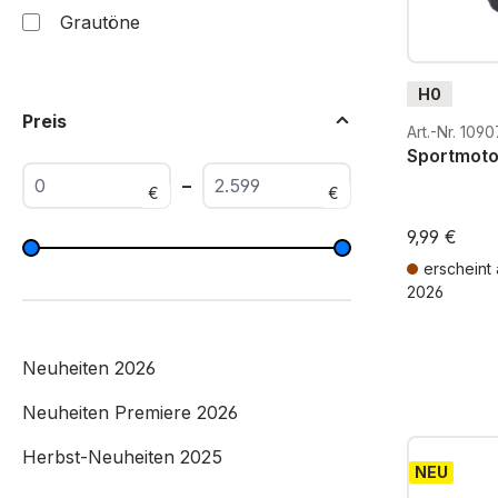
Grautöne
H0
Preis
Art.-Nr. 1090
Sportmoto
–
€
€
9,99 €
erscheint
2026
Preise inkl. 
Neuheiten 2026
Neuheiten Premiere 2026
Herbst-Neuheiten 2025
NEU