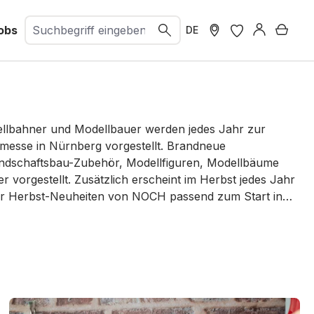
obs
Ware
DE
lbahner und Modellbauer werden jedes Jahr zur
nmesse in Nürnberg vorgestellt. Brandneue
andschaftsbau-Zubehör, Modellfiguren, Modellbäume
r vorgestellt. Zusätzlich erscheint im Herbst jedes Jahr
er Herbst-Neuheiten von NOCH passend zum Start in