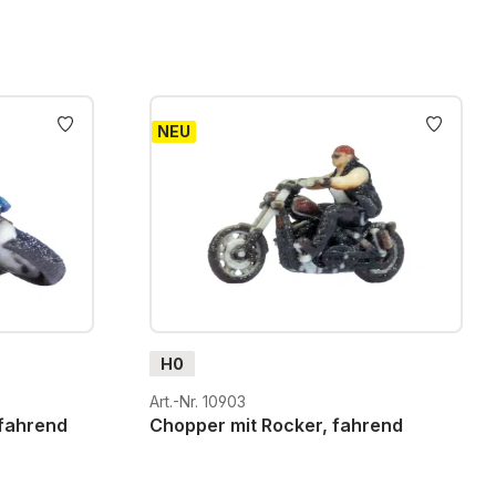
NEU
H0
Art.-Nr. 10903
 fahrend
Chopper mit Rocker, fahrend