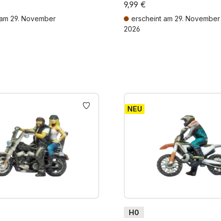
9,99 €
 am 29. November
erscheint am 29. November
2026
MwSt. zzgl. Versandkosten
Preise inkl. MwSt. zzgl. Versandk
NEU
H0