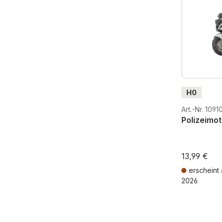
H0
Art.-Nr. 1091
Polizeimo
13,99 €
erscheint
2026
Preise inkl. 