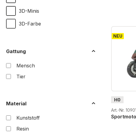
3D-Minis
3D-Farbe
NEU
Gattung
Mensch
Tier
H0
Material
Art.-Nr. 1090
Sportmoto
Kunststoff
Resin