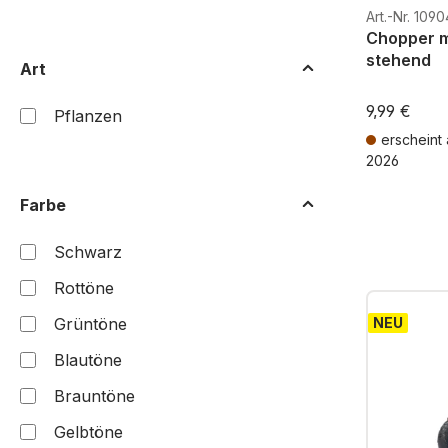
Art.-Nr. 1090
Chopper m
stehend
Art
9,99 €
Pflanzen
erscheint
2026
Preise inkl. 
Farbe
Schwarz
Rottöne
Grüntöne
NEU
Blautöne
Brauntöne
Gelbtöne