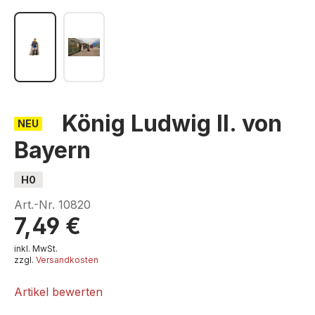
König Ludwig II. von
NEU
Bayern
H0
Art.-Nr.
10820
7,49 €
inkl. MwSt.
zzgl.
Versandkosten
Artikel bewerten