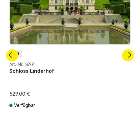
H0
Art.-Nr. 66991
Schloss Linderhof
529,00 €
Verfügbar
Preise inkl. MwSt. zzgl. Versandkosten