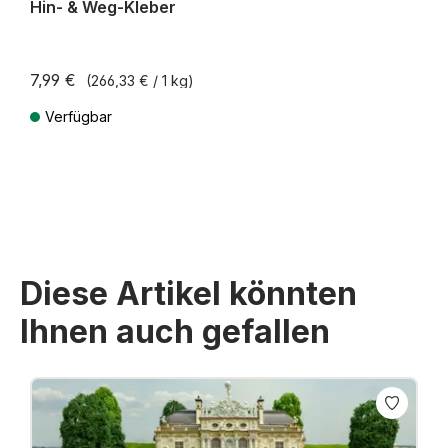
Hin- & Weg-Kleber
7,99 €
(266,33 € / 1 kg)
Verfügbar
Preise inkl. MwSt. zzgl. Versandkosten
Diese Artikel könnten
Ihnen auch gefallen
Produktgalerie überspringen