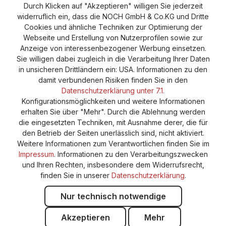
Durch Klicken auf "Akzeptieren" willigen Sie jederzeit
Versand und Zahlung
AGB
Impressum
widerruflich ein, dass die NOCH GmbH & Co.KG und Dritte
Cookie-Einstellungen
Barrierefreiheitserklärung
Cookies und ähnliche Techniken zur Optimierung der
Webseite und Erstellung von Nutzerprofilen sowie zur
Anzeige von interessenbezogener Werbung einsetzen.
Sie willigen dabei zugleich in die Verarbeitung Ihrer Daten
in unsicheren Drittländern ein: USA. Informationen zu den
damit verbundenen Risiken finden Sie in den
Datenschutzerklärung unter 7.1.
Konfigurationsmöglichkeiten und weitere Informationen
erhalten Sie über "Mehr". Durch die Ablehnung werden
die eingesetzten Techniken, mit Ausnahme derer, die für
den Betrieb der Seiten unerlässlich sind, nicht aktiviert.
Weitere Informationen zum Verantwortlichen finden Sie im
Impressum
. Informationen zu den Verarbeitungszwecken
und Ihren Rechten, insbesondere dem Widerrufsrecht,
finden Sie in unserer
Datenschutzerklärung
.
Nur technisch notwendige
Akzeptieren
Mehr