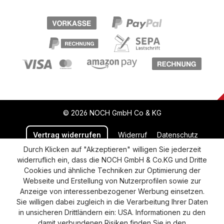
© 2026 NOCH GmbH Co & KG
Vertrag widerrufen
Widerruf
Datenschutz
Durch Klicken auf "Akzeptieren" willigen Sie jederzeit
Versand und Zahlung
AGB
Impressum
widerruflich ein, dass die NOCH GmbH & Co.KG und Dritte
Cookie-Einstellungen
Barrierefreiheitserklärung
Cookies und ähnliche Techniken zur Optimierung der
Webseite und Erstellung von Nutzerprofilen sowie zur
Anzeige von interessenbezogener Werbung einsetzen.
Sie willigen dabei zugleich in die Verarbeitung Ihrer Daten
in unsicheren Drittländern ein: USA. Informationen zu den
damit verbundenen Risiken finden Sie in den