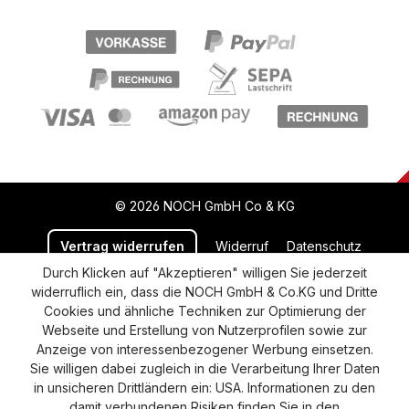
© 2026 NOCH GmbH Co & KG
Vertrag widerrufen
Widerruf
Datenschutz
Durch Klicken auf "Akzeptieren" willigen Sie jederzeit
Versand und Zahlung
AGB
Impressum
widerruflich ein, dass die NOCH GmbH & Co.KG und Dritte
Cookie-Einstellungen
Barrierefreiheitserklärung
Cookies und ähnliche Techniken zur Optimierung der
Webseite und Erstellung von Nutzerprofilen sowie zur
Anzeige von interessenbezogener Werbung einsetzen.
Sie willigen dabei zugleich in die Verarbeitung Ihrer Daten
in unsicheren Drittländern ein: USA. Informationen zu den
damit verbundenen Risiken finden Sie in den