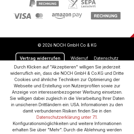
© 2026 NOCH GmbH Co & KG
Vertrag widerrufen
Widerruf
Datenschutz
Durch Klicken auf "Akzeptieren" willigen Sie jederzeit
Versand und Zahlung
AGB
Impressum
widerruflich ein, dass die NOCH GmbH & Co.KG und Dritte
Cookie-Einstellungen
Barrierefreiheitserklärung
Cookies und ähnliche Techniken zur Optimierung der
Webseite und Erstellung von Nutzerprofilen sowie zur
Anzeige von interessenbezogener Werbung einsetzen.
Sie willigen dabei zugleich in die Verarbeitung Ihrer Daten
in unsicheren Drittländern ein: USA. Informationen zu den
damit verbundenen Risiken finden Sie in den
Datenschutzerklärung unter 7.1.
Konfigurationsmöglichkeiten und weitere Informationen
erhalten Sie über "Mehr". Durch die Ablehnung werden