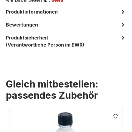
wie Bauarbeiten a…
Mehr
Produktinformationen
Bewertungen
Produktsicherheit
(Verantwortliche Person im EWR)
Gleich mitbestellen:
passendes Zubehör
Produktgalerie überspringen