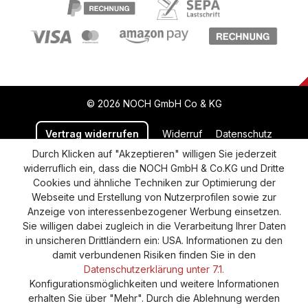
© 2026 NOCH GmbH Co & KG
Vertrag widerrufen
Widerruf
Datenschutz
Durch Klicken auf "Akzeptieren" willigen Sie jederzeit
Versand und Zahlung
AGB
Impressum
widerruflich ein, dass die NOCH GmbH & Co.KG und Dritte
Cookie-Einstellungen
Barrierefreiheitserklärung
Cookies und ähnliche Techniken zur Optimierung der
Webseite und Erstellung von Nutzerprofilen sowie zur
Anzeige von interessenbezogener Werbung einsetzen.
Sie willigen dabei zugleich in die Verarbeitung Ihrer Daten
in unsicheren Drittländern ein: USA. Informationen zu den
damit verbundenen Risiken finden Sie in den
Datenschutzerklärung unter 7.1.
Konfigurationsmöglichkeiten und weitere Informationen
erhalten Sie über "Mehr". Durch die Ablehnung werden