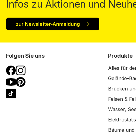
Infos zu Aktionen und Neuhe
zur Newsletter-Anmeldung
Folgen Sie uns
Produkte
Alles für de
Gelände-Bas
Brücken un
Felsen & Fe
Wasser, See
Elektrostat
Bäume und