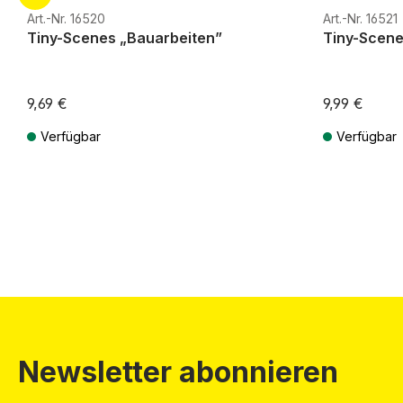
Art.-Nr. 16520
Art.-Nr. 16521
Tiny-Scenes „Bauarbeiten”
Tiny-Scene
9,69 €
9,99 €
Verfügbar
Verfügbar
Preise inkl. MwSt. zzgl. Versandkosten
Preise inkl. Mw
Newsletter abonnieren