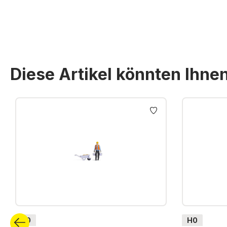
Diese Artikel könnten Ihne
Produktgalerie überspringen
H0
H0