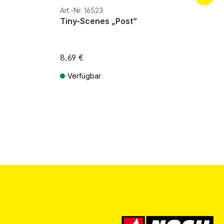
Art.-Nr. 16523
Tiny-Scenes „Post”
8,69 €
Verfügbar
ten
Preise inkl. MwSt. zzgl. Versandkosten