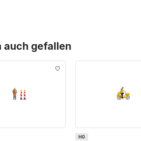
n auch gefallen
H0