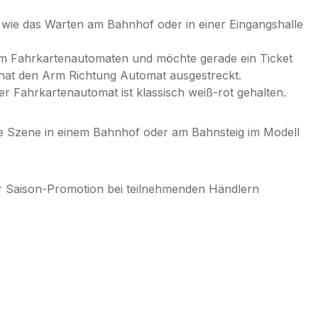
 wie das Warten am Bahnhof oder in einer Eingangshalle
nem Fahrkartenautomaten und möchte gerade ein Ticket
d hat den Arm Richtung Automat ausgestreckt.
er Fahrkartenautomat ist klassisch weiß-rot gehalten.
ftige Szene in einem Bahnhof oder am Bahnsteig im Modell
er Saison-Promotion bei teilnehmenden Händlern