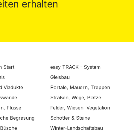
iten erhalten
n Start
easy TRACK - System
is
Gleisbau
d Viadukte
Portale, Mauern, Treppen
lswände
Straßen, Wege, Plätze
n, Flüsse
Felder, Wiesen, Vegetation
ische Begrasung
Schotter & Steine
 Büsche
Winter-Landschaftsbau