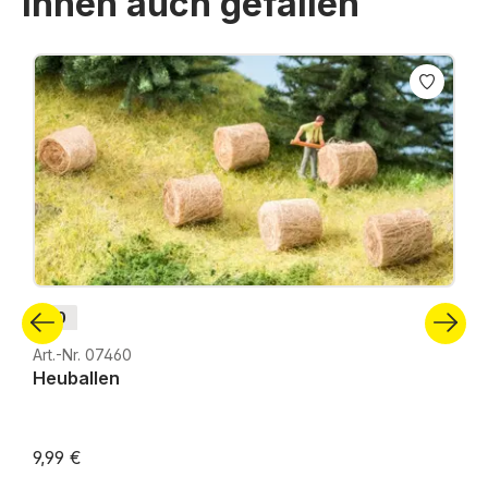
Ihnen auch gefallen
Produktgalerie überspringen
H0
Art.-Nr. 07460
Heuballen
9,99 €