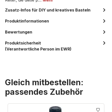
Reiter, die diese p…
Mehr
Zusatz-Infos für DIY und kreatives Basteln
Produktinformationen
Bewertungen
Produktsicherheit
(Verantwortliche Person im EWR)
Gleich mitbestellen:
passendes Zubehör
Produktgalerie überspringen