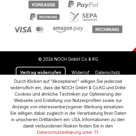
© 2026 NOCH GmbH Co & KG
Vertrag widerrufen
Widerruf
Datenschutz
Durch Klicken auf "Akzeptieren" willigen Sie jederzeit
Versand und Zahlung
AGB
Impressum
widerruflich ein, dass die NOCH GmbH & Co.KG und Dritte
Cookie-Einstellungen
Barrierefreiheitserklärung
Cookies und ähnliche Techniken zur Optimierung der
Webseite und Erstellung von Nutzerprofilen sowie zur
Anzeige von interessenbezogener Werbung einsetzen.
Sie willigen dabei zugleich in die Verarbeitung Ihrer Daten
in unsicheren Drittländern ein: USA. Informationen zu den
damit verbundenen Risiken finden Sie in den
Datenschutzerklärung unter 7.1.