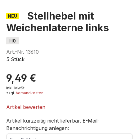
Stellhebel mit
NEU
Weichenlaterne links
H0
Art.-Nr.
13610
5 Stück
9,49 €
inkl. MwSt.
zzgl.
Versandkosten
Artikel bewerten
Artikel kurzzeitig nicht lieferbar. E-Mail-
Benachrichtigung anlegen:
Ihre E-Mail