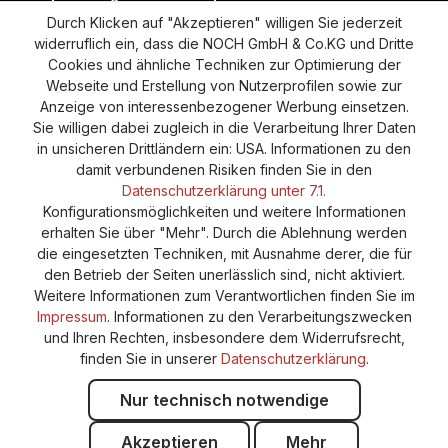
Durch Klicken auf "Akzeptieren" willigen Sie jederzeit
Versand und Zahlung
AGB
Impressum
widerruflich ein, dass die NOCH GmbH & Co.KG und Dritte
Cookie-Einstellungen
Barrierefreiheitserklärung
Cookies und ähnliche Techniken zur Optimierung der
Webseite und Erstellung von Nutzerprofilen sowie zur
Anzeige von interessenbezogener Werbung einsetzen.
Sie willigen dabei zugleich in die Verarbeitung Ihrer Daten
in unsicheren Drittländern ein: USA. Informationen zu den
damit verbundenen Risiken finden Sie in den
Datenschutzerklärung unter 7.1.
Konfigurationsmöglichkeiten und weitere Informationen
erhalten Sie über "Mehr". Durch die Ablehnung werden
die eingesetzten Techniken, mit Ausnahme derer, die für
den Betrieb der Seiten unerlässlich sind, nicht aktiviert.
Weitere Informationen zum Verantwortlichen finden Sie im
Impressum
. Informationen zu den Verarbeitungszwecken
und Ihren Rechten, insbesondere dem Widerrufsrecht,
finden Sie in unserer
Datenschutzerklärung
.
Nur technisch notwendige
Akzeptieren
Mehr