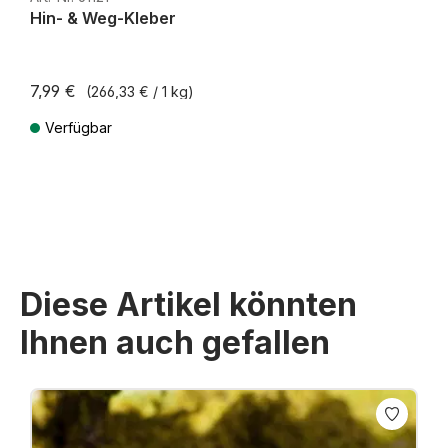
Hin- & Weg-Kleber
7,99 €
(266,33 € / 1 kg)
Verfügbar
Preise inkl. MwSt. zzgl. Versandkosten
Diese Artikel könnten
Ihnen auch gefallen
Produktgalerie überspringen