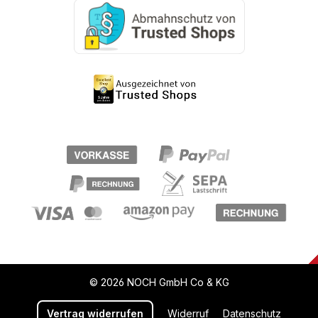
© 2026 NOCH GmbH Co & KG
Vertrag widerrufen
Widerruf
Datenschutz