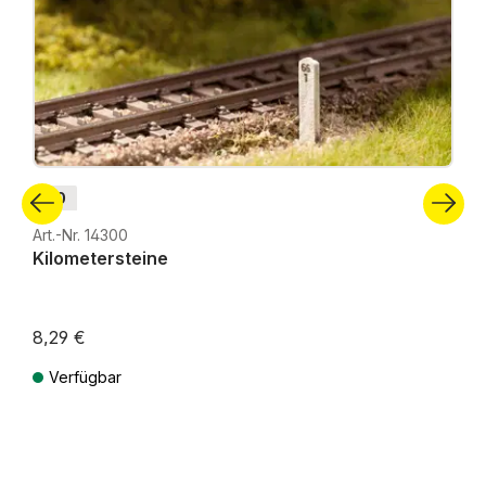
H0
Art.-Nr. 14300
Kilometersteine
8,29 €
Verfügbar
Preise inkl. MwSt. zzgl. Versandkosten