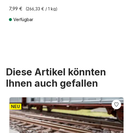
7,99 €
(266,33 € / 1 kg)
Verfügbar
Preise inkl. MwSt. zzgl. Versandkosten
Diese Artikel könnten
Ihnen auch gefallen
Produktgalerie überspringen
NEU