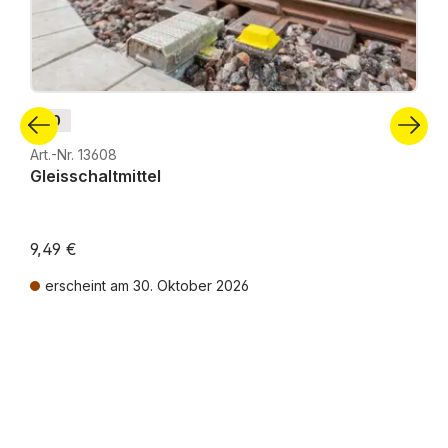
H0
Art.-Nr. 13608
Gleisschaltmittel
9,49 €
erscheint am 30. Oktober 2026
Preise inkl. MwSt. zzgl. Versandkosten