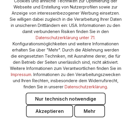
Cookie-Einstellungen
Barrierefreiheitserklärung
Cookies und ähnliche Techniken zur Optimierung der
Webseite und Erstellung von Nutzerprofilen sowie zur
Anzeige von interessenbezogener Werbung einsetzen.
Sie willigen dabei zugleich in die Verarbeitung Ihrer Daten
in unsicheren Drittländern ein: USA. Informationen zu den
damit verbundenen Risiken finden Sie in den
Datenschutzerklärung unter 7.1.
Konfigurationsmöglichkeiten und weitere Informationen
erhalten Sie über "Mehr". Durch die Ablehnung werden
die eingesetzten Techniken, mit Ausnahme derer, die für
den Betrieb der Seiten unerlässlich sind, nicht aktiviert.
Weitere Informationen zum Verantwortlichen finden Sie im
Impressum
. Informationen zu den Verarbeitungszwecken
und Ihren Rechten, insbesondere dem Widerrufsrecht,
finden Sie in unserer
Datenschutzerklärung
.
Nur technisch notwendige
Akzeptieren
Mehr