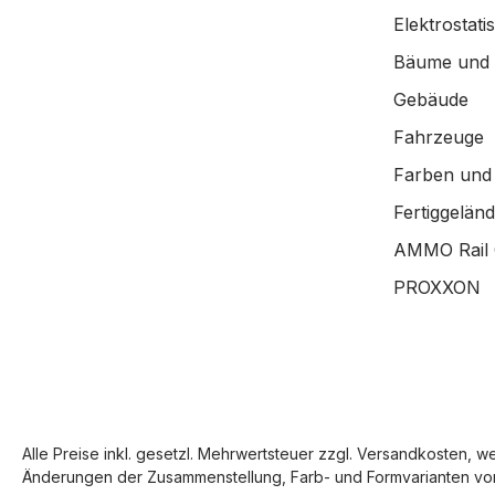
Elektrostat
Bäume und
Gebäude
Fahrzeuge
Farben und
Fertiggelän
AMMO Rail 
PROXXON
Alle Preise inkl. gesetzl. Mehrwertsteuer zzgl.
Versandkosten
, w
Änderungen der Zusammenstellung, Farb- und Formvarianten vor