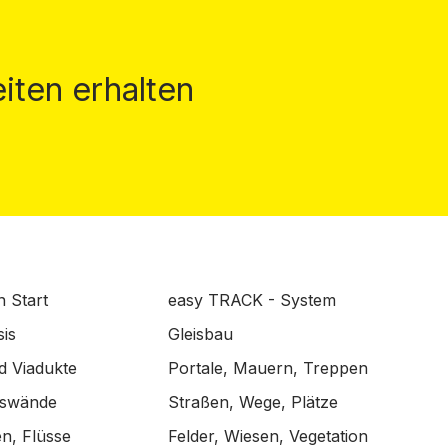
iten erhalten
n Start
easy TRACK - System
is
Gleisbau
d Viadukte
Portale, Mauern, Treppen
lswände
Straßen, Wege, Plätze
n, Flüsse
Felder, Wiesen, Vegetation