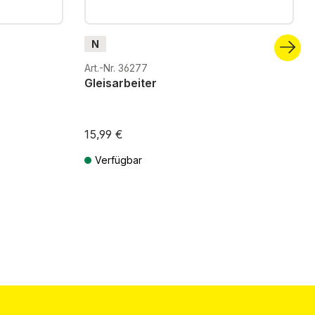
N
Art.-Nr. 36277
Gleisarbeiter
15,99 €
Verfügbar
ten
Preise inkl. MwSt. zzgl. Versandkosten