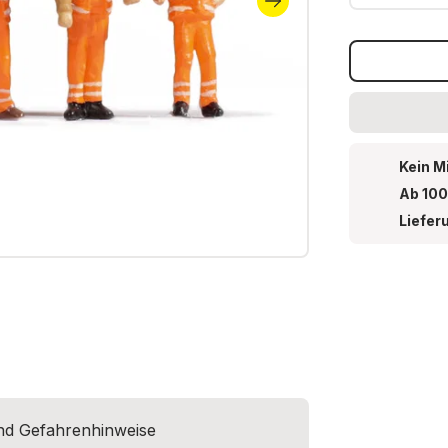
Kein M
Ab 100
Liefer
und Gefahrenhinweise