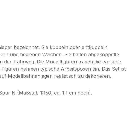
hieber bezeichnet. Sie kuppeln oder entkuppeln
gern und bedienen Weichen. Sie halten abgekoppelte
en Fahrweg. Die Modellfiguren tragen die typische
 Figuren nehmen typische Arbeitsposen ein. Das Set ist
f Modellbahnanlagen realistisch zu dekorieren.
Spur N (Maßstab 1:160, ca. 1,1 cm hoch).