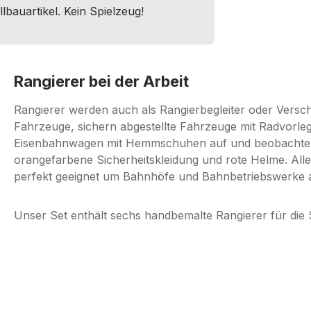
lbauartikel. Kein Spielzeug!
Rangierer bei der Arbeit
Rangierer werden auch als Rangierbegleiter oder Versc
Fahrzeuge, sichern abgestellte Fahrzeuge mit Radvorle
Eisenbahnwagen mit Hemmschuhen auf und beobachten d
orangefarbene Sicherheitskleidung und rote Helme. Alle
perfekt geeignet um Bahnhöfe und Bahnbetriebswerke au
Unser Set enthält sechs handbemalte Rangierer für die 