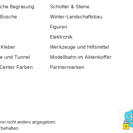
ische Begrasung
Schotter & Steine
 Büsche
Winter-Landschaftsbau
Figuren
Elektronik
 Kleber
Werkzeuge und Hilfsmittel
de und Tunnel
Modellbahn im Aktenkoffer
Center Farben
Partnermarken
enn nicht anders angegeben.
behalten.