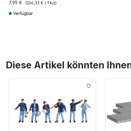
7,99 €
(266,33 € / 1 kg)
Verfügbar
Preise inkl. MwSt. zzgl. Versandkosten
Diese Artikel könnten Ihne
Produktgalerie überspringen