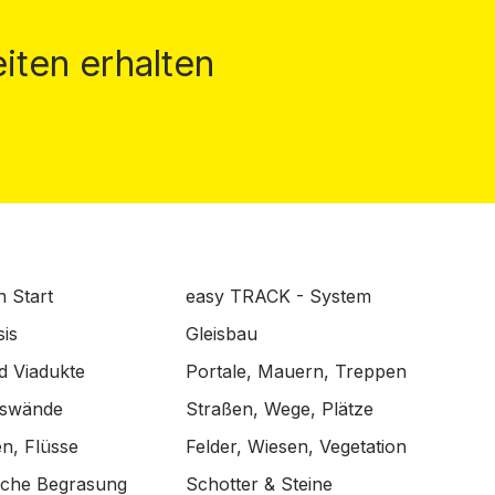
iten erhalten
n Start
easy TRACK - System
is
Gleisbau
d Viadukte
Portale, Mauern, Treppen
lswände
Straßen, Wege, Plätze
n, Flüsse
Felder, Wiesen, Vegetation
ische Begrasung
Schotter & Steine