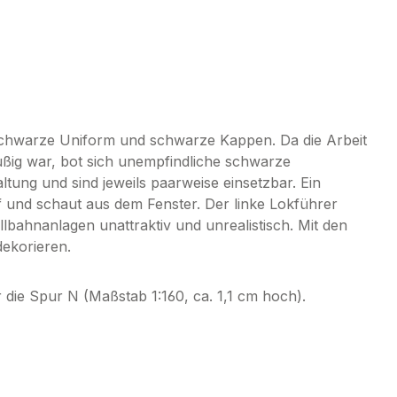
e schwarze Uniform und schwarze Kappen. Da die Arbeit
ßig war, bot sich unempfindliche schwarze
ltung und sind jeweils paarweise einsetzbar. Ein
f und schaut aus dem Fenster. Der linke Lokführer
bahnanlagen unattraktiv und unrealistisch. Mit den
dekorieren.
 die Spur N (Maßstab 1:160, ca. 1,1 cm hoch).