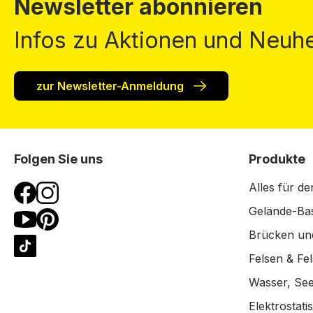
Newsletter abonnieren
Infos zu Aktionen und Neuhe
zur Newsletter-Anmeldung
Folgen Sie uns
Produkte
Alles für de
Gelände-Bas
Brücken un
Felsen & Fe
Wasser, See
Elektrostat