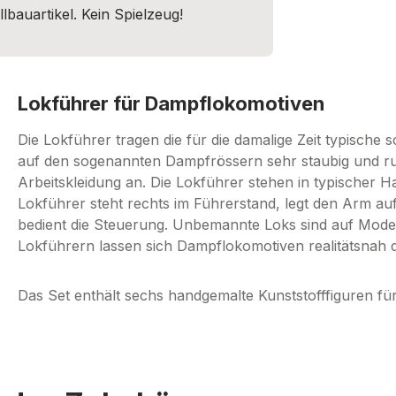
lbauartikel. Kein Spielzeug!
Lokführer für Dampflokomotiven
Die Lokführer tragen die für die damalige Zeit typisch
auf den sogenannten Dampfrössern sehr staubig und ru
Arbeitskleidung an. Die Lokführer stehen in typischer Ha
Lokführer steht rechts im Führerstand, legt den Arm au
bedient die Steuerung. Unbemannte Loks sind auf Modell
Lokführern lassen sich Dampflokomotiven realitätsnah 
Das Set enthält sechs handgemalte Kunststofffiguren für