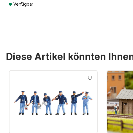
Verfügbar
Preise inkl. MwSt. zzgl. Versandkosten
Diese Artikel könnten Ihne
Produktgalerie überspringen