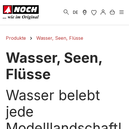
alt springen
Warenk
DE
Produkte
Wasser, Seen, Flüsse
Wasser, Seen,
Flüsse
Wasser belebt
jede
Modelllandschaft!