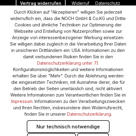
Vertrag widerrufen
Widerruf
Datenschutz
Durch Klicken auf "Akzeptieren" willigen Sie jederzeit
Versand und Zahlung
AGB
Impressum
widerruflich ein, dass die NOCH GmbH & Co.KG und Dritte
Cookie-Einstellungen
Barrierefreiheitserklärung
Cookies und ähnliche Techniken zur Optimierung der
Webseite und Erstellung von Nutzerprofilen sowie zur
Anzeige von interessenbezogener Werbung einsetzen.
Sie willigen dabei zugleich in die Verarbeitung Ihrer Daten
in unsicheren Drittländern ein: USA. Informationen zu den
damit verbundenen Risiken finden Sie in den
Datenschutzerklärung unter 7.1.
Konfigurationsmöglichkeiten und weitere Informationen
erhalten Sie über "Mehr". Durch die Ablehnung werden
die eingesetzten Techniken, mit Ausnahme derer, die für
den Betrieb der Seiten unerlässlich sind, nicht aktiviert.
Weitere Informationen zum Verantwortlichen finden Sie im
Impressum
. Informationen zu den Verarbeitungszwecken
und Ihren Rechten, insbesondere dem Widerrufsrecht,
finden Sie in unserer
Datenschutzerklärung
.
Nur technisch notwendige