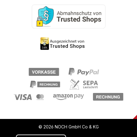
© 2026 NOCH GmbH Co & KG