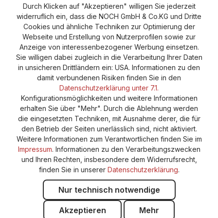
Durch Klicken auf "Akzeptieren" willigen Sie jederzeit
Versand und Zahlung
AGB
Impressum
widerruflich ein, dass die NOCH GmbH & Co.KG und Dritte
Cookie-Einstellungen
Barrierefreiheitserklärung
Cookies und ähnliche Techniken zur Optimierung der
Webseite und Erstellung von Nutzerprofilen sowie zur
Anzeige von interessenbezogener Werbung einsetzen.
Sie willigen dabei zugleich in die Verarbeitung Ihrer Daten
in unsicheren Drittländern ein: USA. Informationen zu den
damit verbundenen Risiken finden Sie in den
Datenschutzerklärung unter 7.1.
Konfigurationsmöglichkeiten und weitere Informationen
erhalten Sie über "Mehr". Durch die Ablehnung werden
die eingesetzten Techniken, mit Ausnahme derer, die für
den Betrieb der Seiten unerlässlich sind, nicht aktiviert.
Weitere Informationen zum Verantwortlichen finden Sie im
Impressum
. Informationen zu den Verarbeitungszwecken
und Ihren Rechten, insbesondere dem Widerrufsrecht,
finden Sie in unserer
Datenschutzerklärung
.
Nur technisch notwendige
Akzeptieren
Mehr