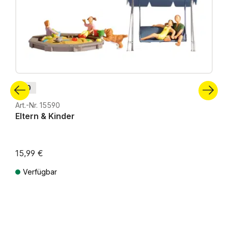
H0
Art.-Nr. 15590
Eltern & Kinder
15,99 €
Verfügbar
Preise inkl. MwSt. zzgl. Versandkosten