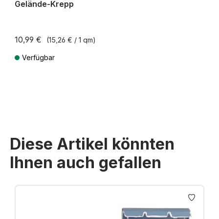
Gelände-Krepp
10,99 €
(15,26 € / 1 qm)
Verfügbar
Preise inkl. MwSt. zzgl. Versandkosten
Diese Artikel könnten
Ihnen auch gefallen
Produktgalerie überspringen