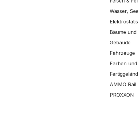
Felsen & Fe
Wasser, See
Elektrostat
Bäume und
Gebäude
Fahrzeuge
Farben und
Fertiggelän
AMMO Rail 
PROXXON