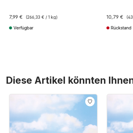
7,99 €
10,79 €
(266,33 € / 1 kg)
(43
Verfügbar
Rückstand
Preise inkl. MwSt. zzgl. Versandkosten
Preise inkl. Mw
Diese Artikel könnten Ihne
Produktgalerie überspringen