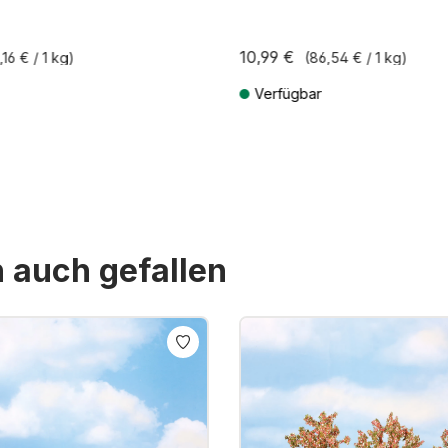
10,99 €
,16 € / 1 kg)
(86,54 € / 1 kg)
Verfügbar
St. zzgl. Versandkosten
Preise inkl. MwSt. zzgl. Versandkos
n auch gefallen