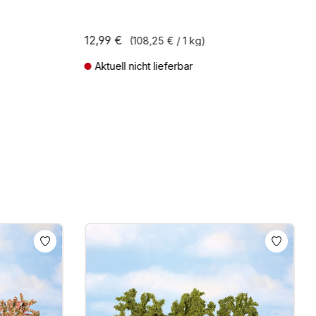
12,99 €
(108,25 € / 1 kg)
Aktuell nicht lieferbar
ten
Preise inkl. MwSt. zzgl. Versandkosten