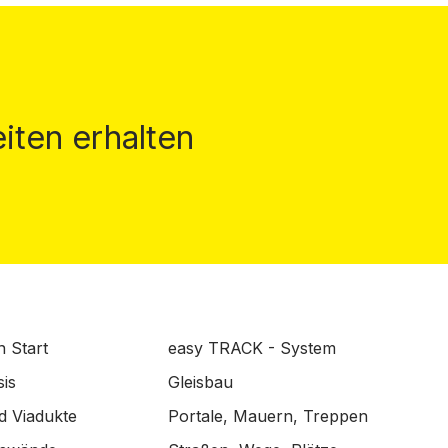
iten erhalten
n Start
easy TRACK - System
is
Gleisbau
d Viadukte
Portale, Mauern, Treppen