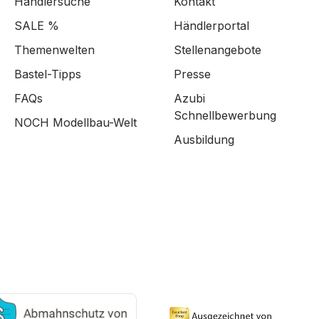
Händlersuche
Kontakt
SALE %
Händlerportal
Themenwelten
Stellenangebote
Bastel-Tipps
Presse
FAQs
Azubi
Schnellbewerbung
NOCH Modellbau-Welt
Ausbildung