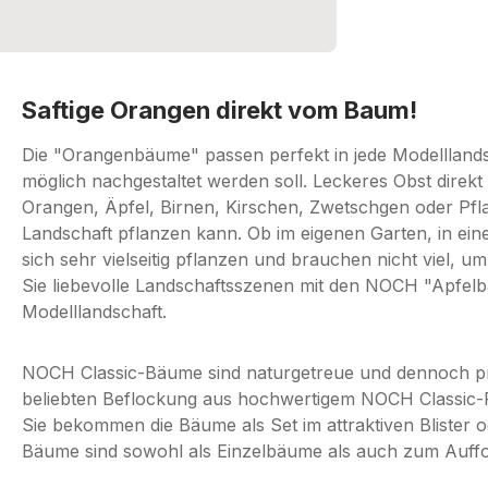
Saftige Orangen direkt vom Baum!
Die "Orangenbäume" passen perfekt in jede Modelllandsc
möglich nachgestaltet werden soll. Leckeres Obst direk
Orangen, Äpfel, Birnen, Kirschen, Zwetschgen oder Pfla
Landschaft pflanzen kann. Ob im eigenen Garten, in e
sich sehr vielseitig pflanzen und brauchen nicht viel, 
Sie liebevolle Landschaftsszenen mit den NOCH "Apfelbä
Modelllandschaft.
NOCH Classic-Bäume sind naturgetreue und dennoch pre
beliebten Beflockung aus hochwertigem NOCH Classic-
Sie bekommen die Bäume als Set im attraktiven Blister od
Bäume sind sowohl als Einzelbäume als auch zum Auffo