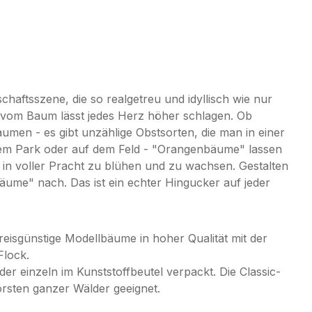
haftsszene, die so realgetreu und idyllisch wie nur
t vom Baum lässt jedes Herz höher schlagen. Ob
umen - es gibt unzählige Obstsorten, die man in einer
inem Park oder auf dem Feld - "Orangenbäume" lassen
um in voller Pracht zu blühen und zu wachsen. Gestalten
ume" nach. Das ist ein echter Hingucker auf jeder
isgünstige Modellbäume in hoher Qualität mit der
Flock.
er einzeln im Kunststoffbeutel verpackt. Die Classic-
rsten ganzer Wälder geeignet.