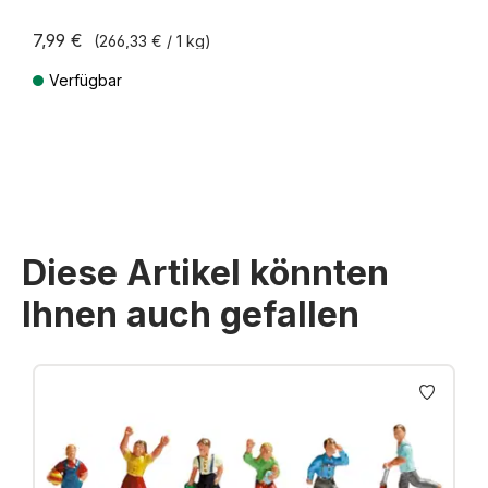
7,99 €
(266,33 € / 1 kg)
Verfügbar
Preise inkl. MwSt. zzgl. Versandkosten
Diese Artikel könnten
Ihnen auch gefallen
Produktgalerie überspringen