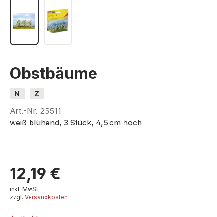
Obstbäume
N
Z
Art.-Nr.
25511
weiß blühend, 3 Stück, 4,5 cm hoch
12,19 €
inkl. MwSt.
zzgl.
Versandkosten