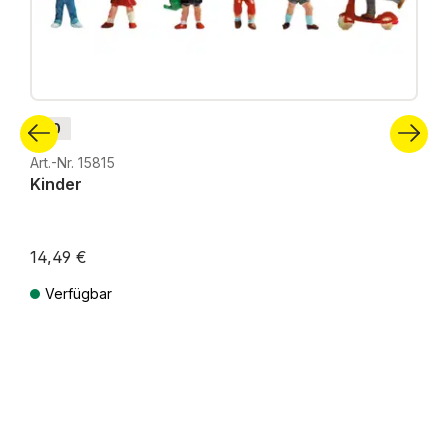
H0
Art.-Nr. 15815
Kinder
14,49 €
Verfügbar
Preise inkl. MwSt. zzgl. Versandkosten