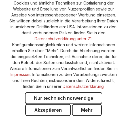
Cookie-Einstellungen
Barrierefreiheitserklärung
Cookies und ähnliche Techniken zur Optimierung der
Webseite und Erstellung von Nutzerprofilen sowie zur
Anzeige von interessenbezogener Werbung einsetzen.
Sie willigen dabei zugleich in die Verarbeitung Ihrer Daten
in unsicheren Drittländern ein: USA. Informationen zu den
damit verbundenen Risiken finden Sie in den
Datenschutzerklärung unter 7.1.
Konfigurationsmöglichkeiten und weitere Informationen
erhalten Sie über "Mehr". Durch die Ablehnung werden
die eingesetzten Techniken, mit Ausnahme derer, die für
den Betrieb der Seiten unerlässlich sind, nicht aktiviert.
Weitere Informationen zum Verantwortlichen finden Sie im
Impressum
. Informationen zu den Verarbeitungszwecken
und Ihren Rechten, insbesondere dem Widerrufsrecht,
finden Sie in unserer
Datenschutzerklärung
.
Nur technisch notwendige
Akzeptieren
Mehr