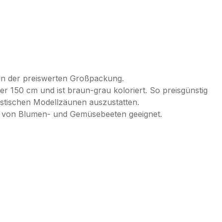
in der preiswerten Großpackung.
r 150 cm und ist braun-grau koloriert. So preisgünstig
listischen Modellzäunen auszustatten.
g von Blumen- und Gemüsebeeten geeignet.