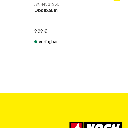
Art.-Nr. 21550
Obstbaum
9,29 €
Verfügbar
ten
Preise inkl. MwSt. zzgl. Versandkosten