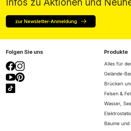
Infos zu Aktionen und Neuhe
zur Newsletter-Anmeldung
Folgen Sie uns
Produkte
Alles für de
Gelände-Bas
Brücken un
Felsen & Fe
Wasser, See
Elektrostat
Bäume und