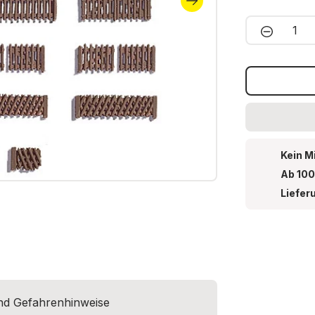
Produkt 
Kein M
Ab 100
Liefer
und Gefahrenhinweise