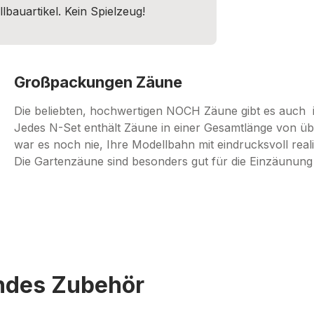
lbauartikel. Kein Spielzeug!
Großpackungen Zäune
Die beliebten, hochwertigen NOCH Zäune gibt es auch 
Jedes N-Set enthält Zäune in einer Gesamtlänge von übe
war es noch nie, Ihre Modellbahn mit eindrucksvoll rea
Die Gartenzäune sind besonders gut für die Einzäunun
endes Zubehör