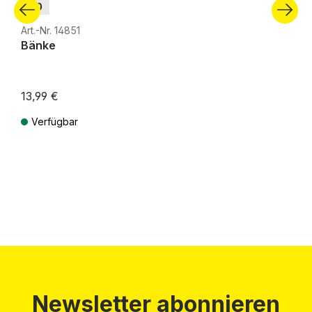
H0
Art.-Nr. 14851
Bänke
13,99 €
Verfügbar
Preise inkl. MwSt. zzgl. Versandkosten
Newsletter abonnieren