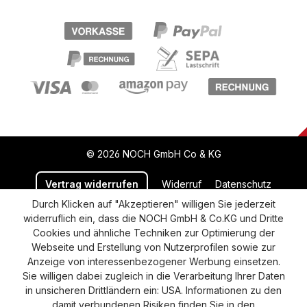
© 2026 NOCH GmbH Co & KG
Vertrag widerrufen
Widerruf
Datenschutz
Durch Klicken auf "Akzeptieren" willigen Sie jederzeit
Versand und Zahlung
AGB
Impressum
widerruflich ein, dass die NOCH GmbH & Co.KG und Dritte
Cookie-Einstellungen
Barrierefreiheitserklärung
Cookies und ähnliche Techniken zur Optimierung der
Webseite und Erstellung von Nutzerprofilen sowie zur
Anzeige von interessenbezogener Werbung einsetzen.
Sie willigen dabei zugleich in die Verarbeitung Ihrer Daten
in unsicheren Drittländern ein: USA. Informationen zu den
damit verbundenen Risiken finden Sie in den