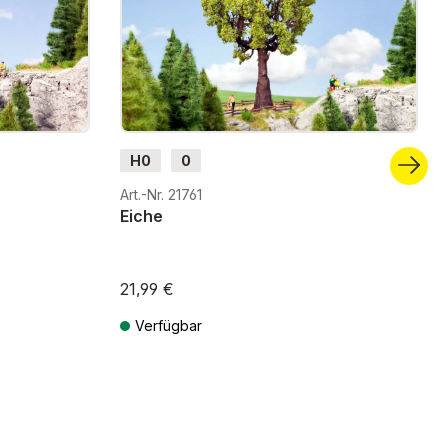
H0
0
Art.-Nr. 21761
Eiche
21,99 €
Verfügbar
ten
Preise inkl. MwSt. zzgl. Versandkosten