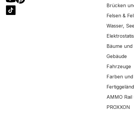
Brücken un
Felsen & Fe
Wasser, See
Elektrostat
Bäume und
Gebäude
Fahrzeuge
Farben und
Fertiggelän
AMMO Rail 
PROXXON