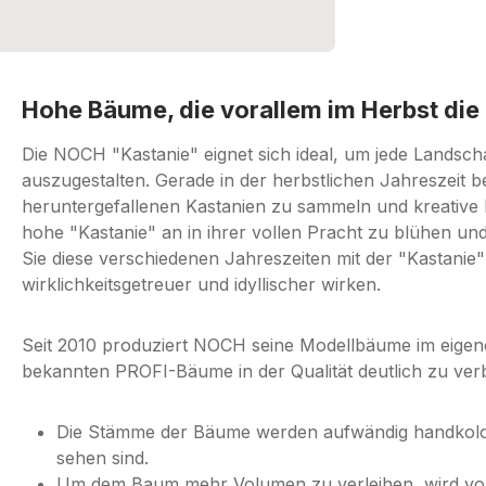
Hohe Bäume, die vorallem im Herbst die
Die NOCH "Kastanie" eignet sich ideal, um jede Lands
auszugestalten. Gerade in der herbstlichen Jahreszeit b
heruntergefallenen Kastanien zu sammeln und kreative M
hohe "Kastanie" an in ihrer vollen Pracht zu blühen und
Sie diese verschiedenen Jahreszeiten mit der "Kastanie
wirklichkeitsgetreuer und idyllischer wirken.
Seit 2010 produziert NOCH seine Modellbäume im eigen
bekannten PROFI-Bäume in der Qualität deutlich zu ver
Die Stämme der Bäume werden aufwändig handkolori
sehen sind.
Um dem Baum mehr Volumen zu verleihen, wird vor 