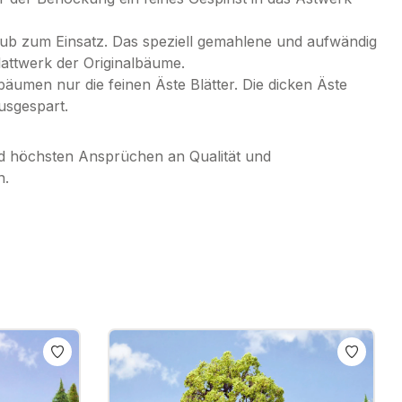
b zum Einsatz. Das speziell gemahlene und aufwändig
lattwerk der Originalbäume.
umen nur die feinen Äste Blätter. Die dicken Äste
usgespart.
d höchsten Ansprüchen an Qualität und
n.