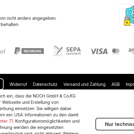
enn nicht anders angegeben.
behalten.
Widerruf
Datenschutz
Versand und Zahlung
AGB
Imp
uflich ein, dass die NOCH GmbH & Co.KG
r Webseite und Erstellung von
rbung einsetzen. Sie willigen dabei
dern ein: USA. Informationen zu den damit
ter 7.1.
Konfigurationsmöglichkeiten und
Nur technis
lehnung werden die eingesetzten
erlässlich sind, nicht aktiviert. Weitere