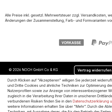
Alle Preise inkl. gesetzl. Mehrwertsteuer zzgl.
Versandkosten
, w
Änderungen der Zusammenstellung, Farb- und Formvarianten vor
© 2026 NOCH GmbH Co & KG
Vertrag widerrufen
Durch Klicken auf "Akzeptieren" willigen Sie jederzeit widerr
und Dritte Cookies und ähnliche Techniken zur Optimierung de
Nutzerprofilen sowie zur Anzeige von interessenbezogener We
zugleich in die Verarbeitung Ihrer Daten in unsicheren Drittlän
verbundenen Risiken finden Sie in den
Datenschutzerklärung un
weitere Informationen erhalten Sie über "Mehr". Durch die Ab
Techniken, mit Ausnahme derer, die für den Betrieb der Seiten un