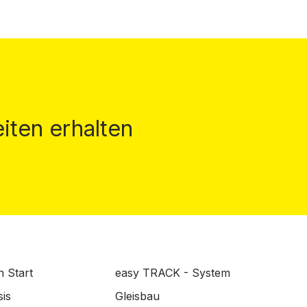
iten erhalten
n Start
easy TRACK - System
is
Gleisbau