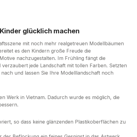
 Kinder glücklich machen
chaftsszene mit noch mehr realgetreuen Modellbäumen
ereitet es den Kindern große Freude die
otive nachzugestalten. Im Frühling fängt die
 verzaubert jede Landschaft mit tollen Farben. Setzten
" nach und lassen Sie Ihre Modelllandschaft noch
en Werk in Vietnam. Dadurch wurde es möglich, die
bessern.
ert, so dass keine glänzenden Plastikoberflächen zu
der Beflockung ein feines Gespinst in das Astwerk