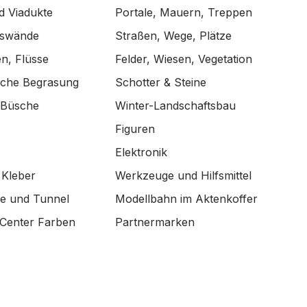
d Viadukte
Portale, Mauern, Treppen
lswände
Straßen, Wege, Plätze
n, Flüsse
Felder, Wiesen, Vegetation
ische Begrasung
Schotter & Steine
 Büsche
Winter-Landschaftsbau
Figuren
Elektronik
 Kleber
Werkzeuge und Hilfsmittel
de und Tunnel
Modellbahn im Aktenkoffer
Center Farben
Partnermarken