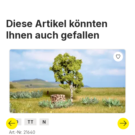
Diese Artikel könnten
Ihnen auch gefallen
Produktgalerie überspringen
H0
TT
N
Art.-Nr. 21640