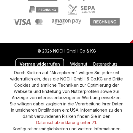
© 2026 NOCH GmbH Co & KG
Vertrag widerrufen
Widerruf
Datenschutz
Durch Klicken auf "Akzeptieren" willigen Sie jederzeit
Versand und Zahlung
AGB
Impressum
widerruflich ein, dass die NOCH GmbH & Co.KG und Dritte
Cookie-Einstellungen
Barrierefreiheitserklärung
Cookies und ähnliche Techniken zur Optimierung der
Webseite und Erstellung von Nutzerprofilen sowie zur
Anzeige von interessenbezogener Werbung einsetzen.
Sie willigen dabei zugleich in die Verarbeitung Ihrer Daten
in unsicheren Drittländern ein: USA. Informationen zu den
damit verbundenen Risiken finden Sie in den
Datenschutzerklärung unter 7.1.
Konfigurationsmöglichkeiten und weitere Informationen