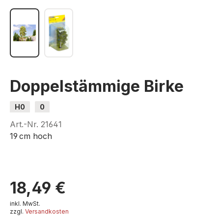
Doppelstämmige Birke
H0
0
Art.-Nr.
21641
19 cm hoch
18,49 €
inkl. MwSt.
zzgl.
Versandkosten