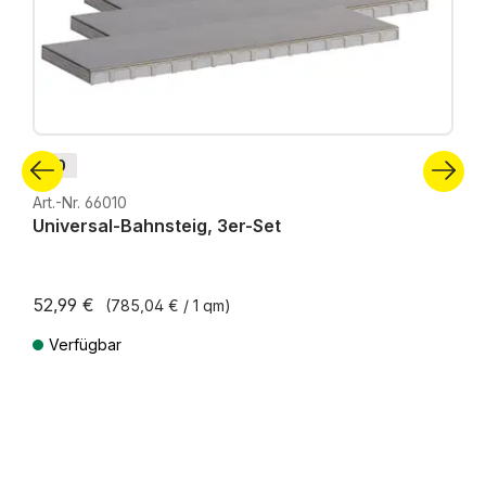
H0
Art.-Nr. 66010
Universal-Bahnsteig, 3er-Set
52,99 €
(785,04 € / 1 qm)
Verfügbar
Preise inkl. MwSt. zzgl. Versandkosten