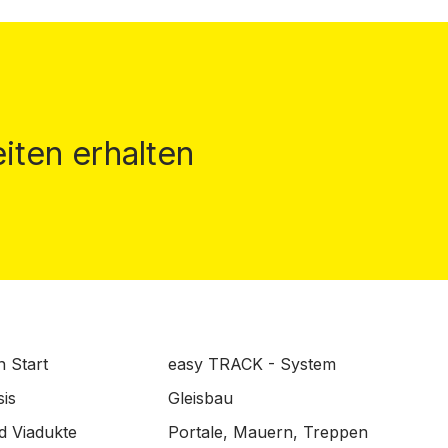
iten erhalten
n Start
easy TRACK - System
is
Gleisbau
d Viadukte
Portale, Mauern, Treppen