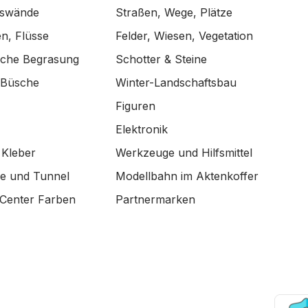
lswände
Straßen, Wege, Plätze
n, Flüsse
Felder, Wiesen, Vegetation
ische Begrasung
Schotter & Steine
 Büsche
Winter-Landschaftsbau
Figuren
Elektronik
 Kleber
Werkzeuge und Hilfsmittel
de und Tunnel
Modellbahn im Aktenkoffer
Center Farben
Partnermarken