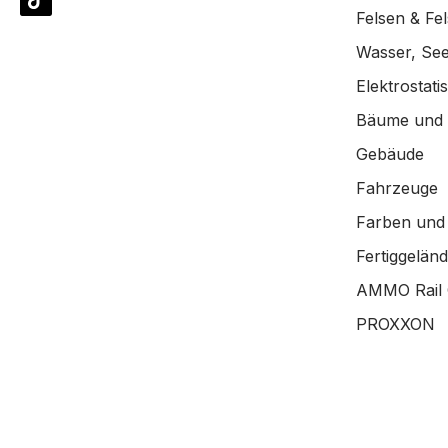
Felsen & Fe
Wasser, See
Elektrostat
Bäume und
Gebäude
Fahrzeuge
Farben und
Fertiggelän
AMMO Rail 
PROXXON