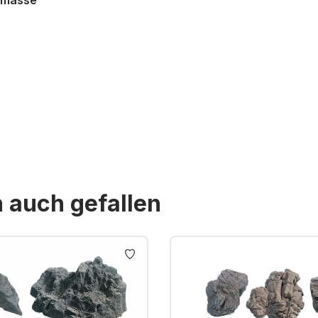
ßmasse
St. zzgl. Versandkosten
n auch gefallen