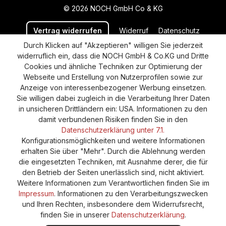
© 2026 NOCH GmbH Co & KG
Vertrag widerrufen
Widerruf
Datenschutz
Durch Klicken auf "Akzeptieren" willigen Sie jederzeit
Versand und Zahlung
AGB
Impressum
widerruflich ein, dass die NOCH GmbH & Co.KG und Dritte
Cookie-Einstellungen
Barrierefreiheitserklärung
Cookies und ähnliche Techniken zur Optimierung der
Webseite und Erstellung von Nutzerprofilen sowie zur
Anzeige von interessenbezogener Werbung einsetzen.
Sie willigen dabei zugleich in die Verarbeitung Ihrer Daten
in unsicheren Drittländern ein: USA. Informationen zu den
damit verbundenen Risiken finden Sie in den
Datenschutzerklärung unter 7.1.
Konfigurationsmöglichkeiten und weitere Informationen
erhalten Sie über "Mehr". Durch die Ablehnung werden
die eingesetzten Techniken, mit Ausnahme derer, die für
den Betrieb der Seiten unerlässlich sind, nicht aktiviert.
Weitere Informationen zum Verantwortlichen finden Sie im
Impressum
. Informationen zu den Verarbeitungszwecken
und Ihren Rechten, insbesondere dem Widerrufsrecht,
finden Sie in unserer
Datenschutzerklärung
.