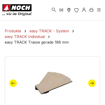
alt springen
Warenk
DE
Produkte
easy TRACK - System
easy TRACK Individual
easy TRACK Trasse gerade 188 mm
Bildergalerie überspringen