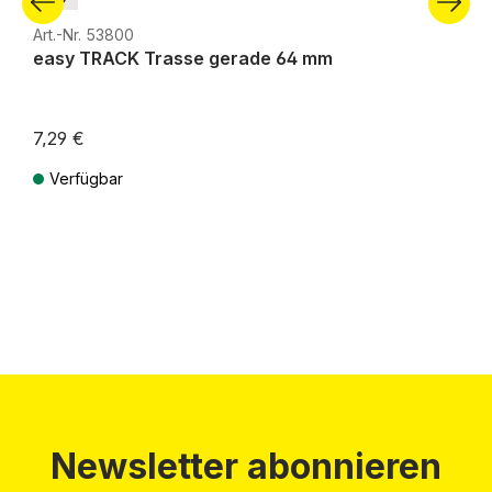
Art.-Nr. 53800
easy TRACK Trasse gerade 64 mm
7,29 €
Verfügbar
Preise inkl. MwSt. zzgl. Versandkosten
Newsletter abonnieren