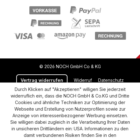
© 2026 NOCH GmbH Co & KG
Vertrag widerrufen
Widerruf
Datenschutz
Durch Klicken auf "Akzeptieren" willigen Sie jederzeit
Versand und Zahlung
AGB
Impressum
widerruflich ein, dass die NOCH GmbH & Co.KG und Dritte
Cookie-Einstellungen
Barrierefreiheitserklärung
Cookies und ähnliche Techniken zur Optimierung der
Webseite und Erstellung von Nutzerprofilen sowie zur
Anzeige von interessenbezogener Werbung einsetzen.
Sie willigen dabei zugleich in die Verarbeitung Ihrer Daten
in unsicheren Drittländern ein: USA. Informationen zu den
damit verbundenen Risiken finden Sie in den