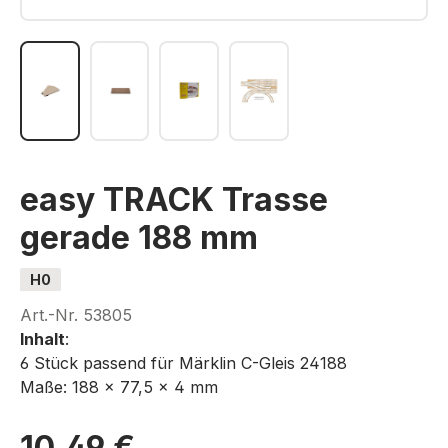
easy TRACK Trasse
gerade 188 mm
H0
Art.-Nr.
53805
Inhalt
:
6 Stück passend für Märklin C-Gleis 24188
Maße: 188 × 77,5 × 4 mm
10,49 €