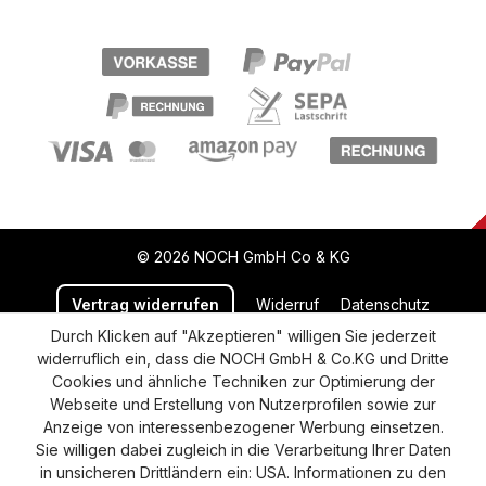
© 2026 NOCH GmbH Co & KG
Vertrag widerrufen
Widerruf
Datenschutz
Durch Klicken auf "Akzeptieren" willigen Sie jederzeit
Versand und Zahlung
AGB
Impressum
widerruflich ein, dass die NOCH GmbH & Co.KG und Dritte
Cookie-Einstellungen
Barrierefreiheitserklärung
Cookies und ähnliche Techniken zur Optimierung der
Webseite und Erstellung von Nutzerprofilen sowie zur
Anzeige von interessenbezogener Werbung einsetzen.
Sie willigen dabei zugleich in die Verarbeitung Ihrer Daten
in unsicheren Drittländern ein: USA. Informationen zu den