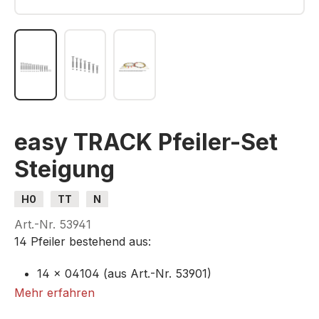
easy TRACK Pfeiler-Set
Steigung
H0
TT
N
Art.-Nr.
53941
14 Pfeiler bestehend aus:
14 × 04104 (aus Art.-Nr. 53901)
4 × 04207 (aus Art.-Nr. 53902)
Mehr erfahren
2 × 04221 (aus Art.-Nr. 53906)