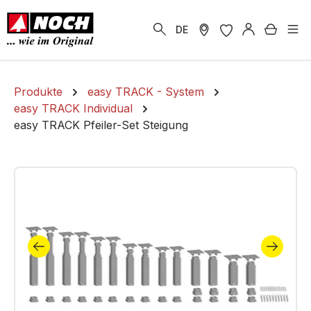
alt springen
Warenk
DE
Produkte
easy TRACK - System
easy TRACK Individual
easy TRACK Pfeiler-Set Steigung
Bildergalerie überspringen