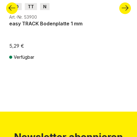
H0
TT
N
Art.-Nr. 53900
easy TRACK Bodenplatte 1 mm
5,29 €
Verfügbar
Preise inkl. MwSt. zzgl. Versandkosten