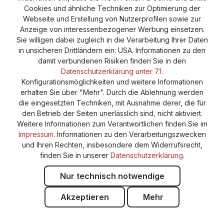
Cookie-Einstellungen
Barrierefreiheitserklärung
Cookies und ähnliche Techniken zur Optimierung der
Webseite und Erstellung von Nutzerprofilen sowie zur
Anzeige von interessenbezogener Werbung einsetzen.
Sie willigen dabei zugleich in die Verarbeitung Ihrer Daten
in unsicheren Drittländern ein: USA. Informationen zu den
damit verbundenen Risiken finden Sie in den
Datenschutzerklärung unter 7.1.
Konfigurationsmöglichkeiten und weitere Informationen
erhalten Sie über "Mehr". Durch die Ablehnung werden
die eingesetzten Techniken, mit Ausnahme derer, die für
den Betrieb der Seiten unerlässlich sind, nicht aktiviert.
Weitere Informationen zum Verantwortlichen finden Sie im
Impressum
. Informationen zu den Verarbeitungszwecken
und Ihren Rechten, insbesondere dem Widerrufsrecht,
finden Sie in unserer
Datenschutzerklärung
.
Nur technisch notwendige
Akzeptieren
Mehr