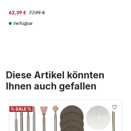
62,39 €
77,99 €
Verfügbar
Preise inkl. MwSt. zzgl. Versandkosten
Diese Artikel könnten
Ihnen auch gefallen
Produktgalerie überspringen
% SALE %