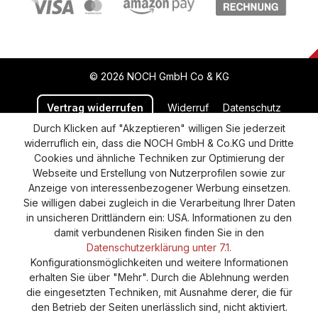
© 2026 NOCH GmbH Co & KG
Vertrag widerrufen
Widerruf
Datenschutz
Durch Klicken auf "Akzeptieren" willigen Sie jederzeit
Versand und Zahlung
AGB
Impressum
widerruflich ein, dass die NOCH GmbH & Co.KG und Dritte
Cookie-Einstellungen
Barrierefreiheitserklärung
Cookies und ähnliche Techniken zur Optimierung der
Webseite und Erstellung von Nutzerprofilen sowie zur
Anzeige von interessenbezogener Werbung einsetzen.
Sie willigen dabei zugleich in die Verarbeitung Ihrer Daten
in unsicheren Drittländern ein: USA. Informationen zu den
damit verbundenen Risiken finden Sie in den
Datenschutzerklärung unter 7.1.
Konfigurationsmöglichkeiten und weitere Informationen
erhalten Sie über "Mehr". Durch die Ablehnung werden
die eingesetzten Techniken, mit Ausnahme derer, die für
den Betrieb der Seiten unerlässlich sind, nicht aktiviert.