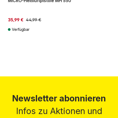
MICRO-Heißluftpistole MH 550
35,99 €
44,99 €
Verfügbar
Preise inkl. MwSt. zzgl. Versandkosten
Newsletter abonnieren
Infos zu Aktionen und