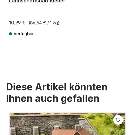
Landschaftsbau-Kleber
10,99 €
(86,54 € / 1 kg)
Verfügbar
Preise inkl. MwSt. zzgl. Versandkosten
Diese Artikel könnten
Ihnen auch gefallen
Produktgalerie überspringen