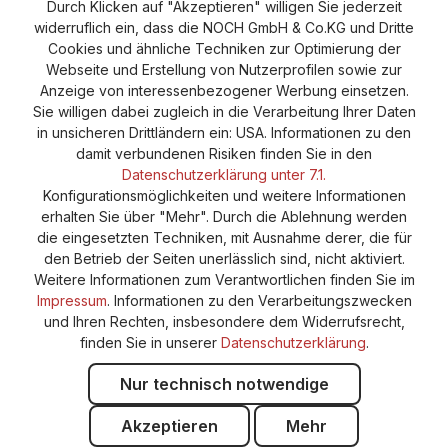
Durch Klicken auf "Akzeptieren" willigen Sie jederzeit
Versand und Zahlung
AGB
Impressum
widerruflich ein, dass die NOCH GmbH & Co.KG und Dritte
Cookie-Einstellungen
Barrierefreiheitserklärung
Cookies und ähnliche Techniken zur Optimierung der
Webseite und Erstellung von Nutzerprofilen sowie zur
Anzeige von interessenbezogener Werbung einsetzen.
Sie willigen dabei zugleich in die Verarbeitung Ihrer Daten
in unsicheren Drittländern ein: USA. Informationen zu den
damit verbundenen Risiken finden Sie in den
Datenschutzerklärung unter 7.1.
Konfigurationsmöglichkeiten und weitere Informationen
erhalten Sie über "Mehr". Durch die Ablehnung werden
die eingesetzten Techniken, mit Ausnahme derer, die für
den Betrieb der Seiten unerlässlich sind, nicht aktiviert.
Weitere Informationen zum Verantwortlichen finden Sie im
Impressum
. Informationen zu den Verarbeitungszwecken
und Ihren Rechten, insbesondere dem Widerrufsrecht,
finden Sie in unserer
Datenschutzerklärung
.
Nur technisch notwendige
Akzeptieren
Mehr