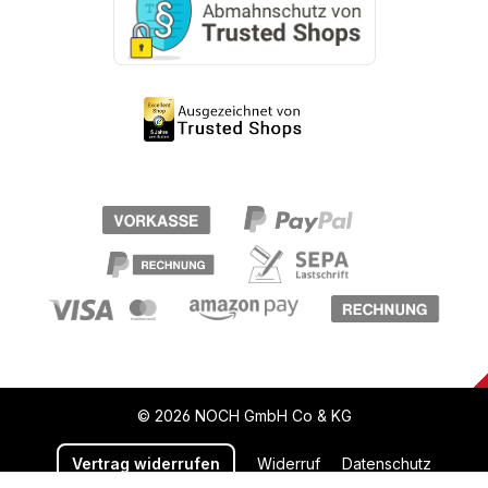
© 2026 NOCH GmbH Co & KG
Vertrag widerrufen
Widerruf
Datenschutz