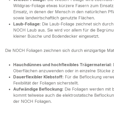
Wildgras-Foliage etwas kürzere Fasern zum Einsatz.
Einsatz, in denen der Mensch in den natürlichen Pf
sowie landwirtschaftlich genutzte Flächen.
Laub-Foliage:
Die Laub-Foliage zeichnet sich durch 
NOCH Laub aus. Sie wird vor allem für die Begrün
kleiner Büsche und Bodendecker eingesetzt.
Die NOCH Foliagen zeichnen sich durch einzigartige Mat
Hauchdünnes und hochflexibles Trägermaterial:
D
Oberflächen anzuwenden oder in einzelne Stücke z
Dauerflexibler Klebstoff:
Für die Beflockung verwen
Fexibilität der Foliagen sicherstellt.
Aufwändige Beflockung:
Die Foliagen werden mit b
kommt teilweise auch die elektrostatische Beflockun
der NOCH Foliagen.