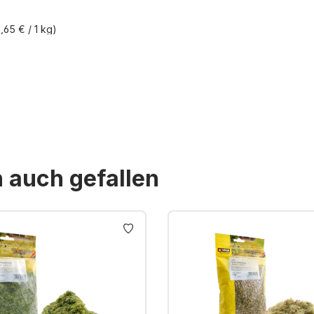
,65 € / 1 kg)
St. zzgl. Versandkosten
n auch gefallen