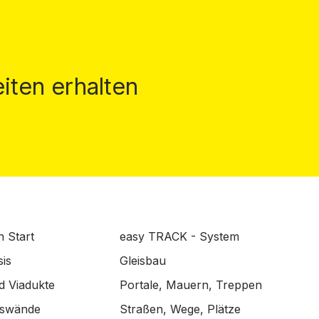
iten erhalten
n Start
easy TRACK - System
is
Gleisbau
d Viadukte
Portale, Mauern, Treppen
lswände
Straßen, Wege, Plätze