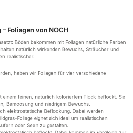
g – Foliagen von NOCH
esetzt: Böden bekommen mit Foliagen natürliche Farben
erhalten natürlich wirkenden Bewuchs, Sträucher und
 realistischer.
en, haben wir Foliagen für vier verschiedene
t einem feinen, natürlich koloriertem Flock beflockt. Sie
ern, Bemoosung und niedrigem Bewuchs.
rch elektrostatische Beflockung. Dabei werden
dgras-Foliage eignet sich ideal um realistischen
ufern oder Seen zu gestalten.
elektrostatisch beflockt. Dabei kommen im Vergleich zur