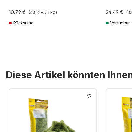
10,79 €
24,49 €
(43,16 € / 1 kg)
(32
Rückstand
Verfügbar
Preise inkl. MwSt. zzgl. Versandkosten
Preise inkl. Mw
Diese Artikel könnten Ihne
Produktgalerie überspringen