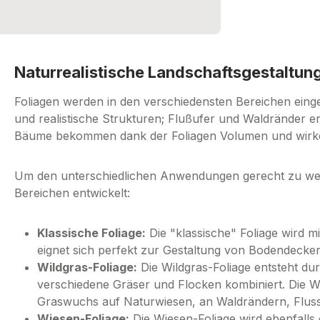
Naturrealistische Landschaftsgestaltun
Foliagen werden in den verschiedensten Bereichen eing
und realistische Strukturen; Flußufer und Waldränder 
Bäume bekommen dank der Foliagen Volumen und wirken
Um den unterschiedlichen Anwendungen gerecht zu werd
Bereichen entwickelt:
Klassische Foliage:
Die "klassische" Foliage wird mi
eignet sich perfekt zur Gestaltung von Bodendeck
Wildgras-Foliage:
Die Wildgras-Foliage entsteht du
verschiedene Gräser und Flocken kombiniert. Die Wil
Graswuchs auf Naturwiesen, an Waldrändern, Fluss
Wiesen-Foliage:
Die Wiesen-Foliage wird ebenfalls 