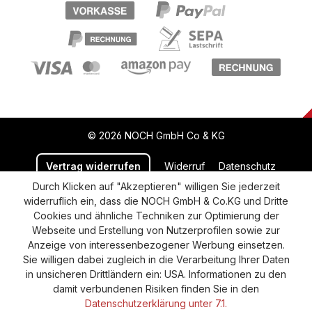
© 2026 NOCH GmbH Co & KG
Vertrag widerrufen
Widerruf
Datenschutz
Durch Klicken auf "Akzeptieren" willigen Sie jederzeit
Versand und Zahlung
AGB
Impressum
widerruflich ein, dass die NOCH GmbH & Co.KG und Dritte
Cookie-Einstellungen
Barrierefreiheitserklärung
Cookies und ähnliche Techniken zur Optimierung der
Webseite und Erstellung von Nutzerprofilen sowie zur
Anzeige von interessenbezogener Werbung einsetzen.
Sie willigen dabei zugleich in die Verarbeitung Ihrer Daten
in unsicheren Drittländern ein: USA. Informationen zu den
damit verbundenen Risiken finden Sie in den
Datenschutzerklärung unter 7.1.