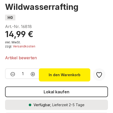
Wildwasserrafting
H0
Art.-Nr.
16818
14,99 €
inkl. MwSt.
zzgl.
Versandkosten
Artikel bewerten
Produkt Anzahl: Gib den gewünschten We
In den Warenkorb
Lokal kaufen
Verfügbar
, Lieferzeit 2-5 Tage