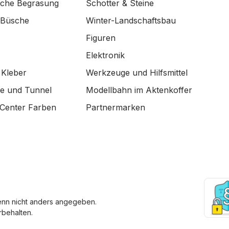
ische Begrasung
Schotter & Steine
 Büsche
Winter-Landschaftsbau
Figuren
Elektronik
 Kleber
Werkzeuge und Hilfsmittel
de und Tunnel
Modellbahn im Aktenkoffer
Center Farben
Partnermarken
enn nicht anders angegeben.
behalten.