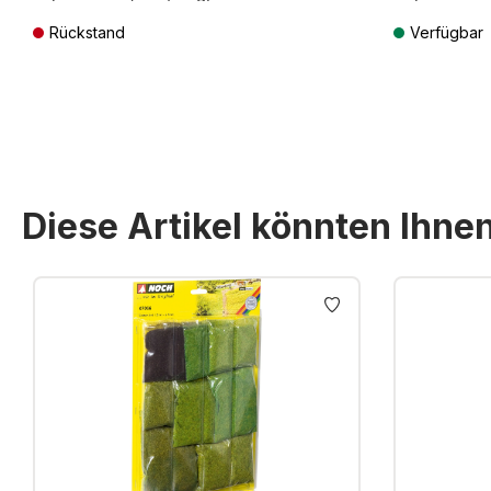
Rückstand
Verfügbar
Preise inkl. MwSt. zzgl. Versandkosten
Preise inkl. Mw
Diese Artikel könnten Ihne
Produktgalerie überspringen