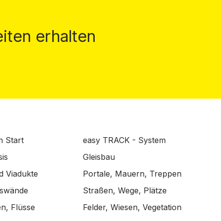
iten erhalten
n Start
easy TRACK - System
is
Gleisbau
d Viadukte
Portale, Mauern, Treppen
lswände
Straßen, Wege, Plätze
n, Flüsse
Felder, Wiesen, Vegetation