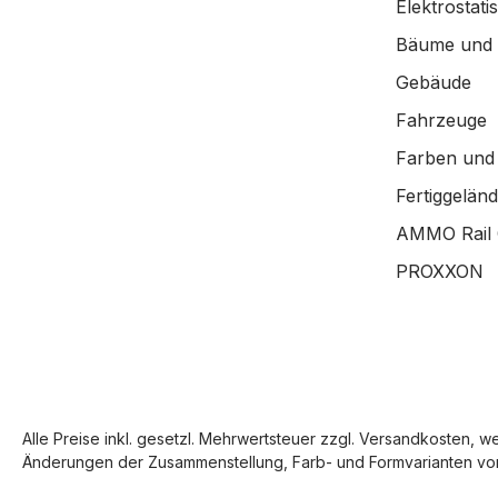
Elektrostat
Bäume und
Gebäude
Fahrzeuge
Farben und
Fertiggelän
AMMO Rail 
PROXXON
Alle Preise inkl. gesetzl. Mehrwertsteuer zzgl.
Versandkosten
, w
Änderungen der Zusammenstellung, Farb- und Formvarianten vor