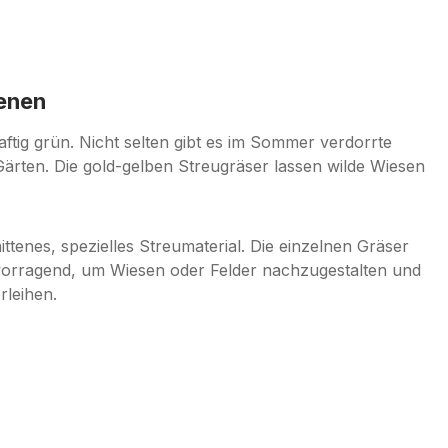
zenen
ftig grün. Nicht selten gibt es im Sommer verdorrte
Gärten. Die gold-gelben Streugräser lassen wilde Wiesen
ttenes, spezielles Streumaterial. Die einzelnen Gräser
ervorragend, um Wiesen oder Felder nachzugestalten und
rleihen.