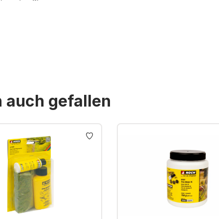
St. zzgl. Versandkosten
n auch gefallen