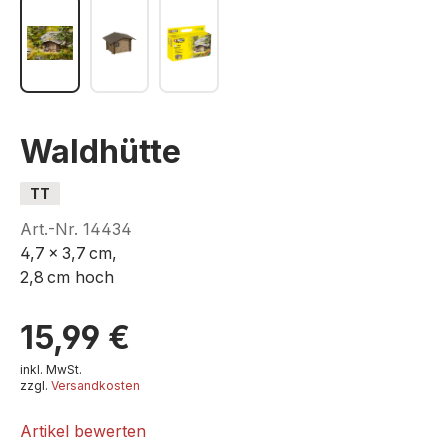
Waldhütte
TT
Art.-Nr.
14434
4,7 x 3,7 cm,
2,8 cm hoch
15,99 €
inkl. MwSt.
zzgl.
Versandkosten
Artikel bewerten