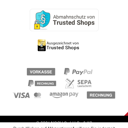
© 2026 NOCH GmbH Co & KG