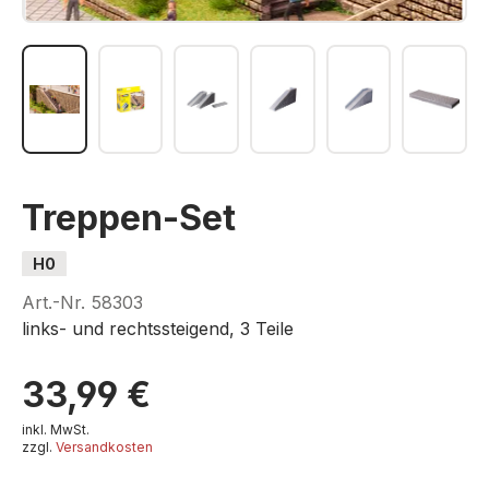
Treppen-Set
H0
Art.-Nr.
58303
links- und rechtssteigend, 3 Teile
33,99 €
inkl. MwSt.
zzgl.
Versandkosten