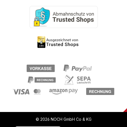
© 2026 NOCH GmbH Co & KG