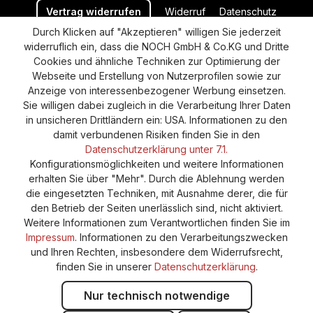
Vertrag widerrufen
Widerruf
Datenschutz
Durch Klicken auf "Akzeptieren" willigen Sie jederzeit
Versand und Zahlung
AGB
Impressum
widerruflich ein, dass die NOCH GmbH & Co.KG und Dritte
Cookie-Einstellungen
Barrierefreiheitserklärung
Cookies und ähnliche Techniken zur Optimierung der
Webseite und Erstellung von Nutzerprofilen sowie zur
Anzeige von interessenbezogener Werbung einsetzen.
Sie willigen dabei zugleich in die Verarbeitung Ihrer Daten
in unsicheren Drittländern ein: USA. Informationen zu den
damit verbundenen Risiken finden Sie in den
Datenschutzerklärung unter 7.1.
Konfigurationsmöglichkeiten und weitere Informationen
erhalten Sie über "Mehr". Durch die Ablehnung werden
die eingesetzten Techniken, mit Ausnahme derer, die für
den Betrieb der Seiten unerlässlich sind, nicht aktiviert.
Weitere Informationen zum Verantwortlichen finden Sie im
Impressum
. Informationen zu den Verarbeitungszwecken
und Ihren Rechten, insbesondere dem Widerrufsrecht,
finden Sie in unserer
Datenschutzerklärung
.
Nur technisch notwendige