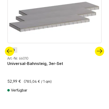
H0
Art.-Nr. 66010
Universal-Bahnsteig, 3er-Set
52,99 €
(785,04 € / 1 qm)
Verfügbar
Preise inkl. MwSt. zzgl. Versandkosten