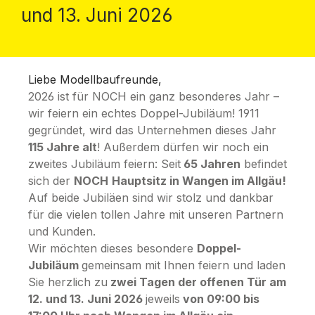
und 13. Juni 2026
Liebe Modellbaufreunde,
2026 ist für NOCH ein ganz besonderes Jahr –
wir feiern ein echtes Doppel-Jubiläum! 1911
gegründet, wird das Unternehmen dieses Jahr
115 Jahre alt
! Außerdem dürfen wir noch ein
zweites Jubiläum feiern: Seit
65 Jahren
befindet
sich der
NOCH
Hauptsitz in Wangen im Allgäu!
Auf beide Jubiläen sind wir stolz und dankbar
für die vielen tollen Jahre mit unseren Partnern
und Kunden.
Wir möchten dieses besondere
Doppel-
Jubiläum
gemeinsam mit Ihnen feiern und laden
Sie herzlich zu
zwei Tagen der offenen Tür am
12. und 13. Juni 2026
jeweils
von 09:00 bis