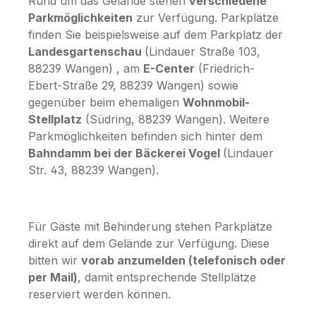
Rund um das Gelände stehen
verschiedene
Parkmöglichkeiten
zur Verfügung. Parkplätze
finden Sie beispielsweise auf dem Parkplatz der
Landesgartenschau
(Lindauer Straße 103,
88239 Wangen) , am
E-Center
(Friedrich-
Ebert-Straße 29, 88239 Wangen) sowie
gegenüber beim ehemaligen
Wohnmobil-
Stellplatz
(Südring, 88239 Wangen). Weitere
Parkmöglichkeiten befinden sich hinter dem
Bahndamm bei der Bäckerei Vogel
(Lindauer
Str. 43, 88239 Wangen).
Für Gäste mit Behinderung stehen Parkplätze
direkt auf dem Gelände zur Verfügung. Diese
bitten wir
vorab anzumelden (telefonisch oder
per Mail)
, damit entsprechende Stellplätze
reserviert werden können.