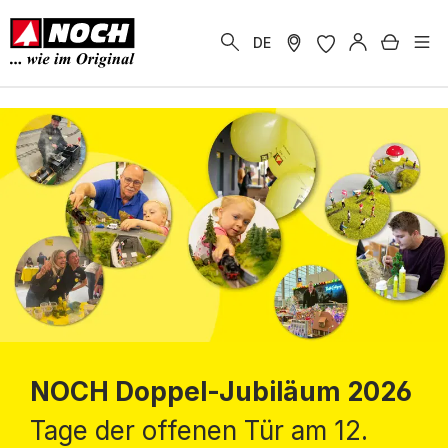
alt springen
Warenk
DE
NOCH Doppel-Jubiläum 2026
Tage der offenen Tür am 12.