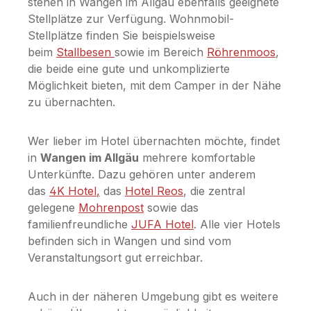
stehen in Wangen im Allgäu ebenfalls geeignete
Stellplätze zur Verfügung. Wohnmobil-
Stellplätze finden Sie beispielsweise
beim
Stallbesen
sowie im Bereich
Röhrenmoos
,
die beide eine gute und unkomplizierte
Möglichkeit bieten, mit dem Camper in der Nähe
zu übernachten.
Wer lieber im Hotel übernachten möchte, findet
in
Wangen im Allgäu
mehrere komfortable
Unterkünfte. Dazu gehören unter anderem
das
4K Hotel
,
das
Hotel Reos
, die zentral
gelegene
Mohrenpost
sowie das
familienfreundliche
JUFA Hotel
. Alle vier Hotels
befinden sich in Wangen und sind vom
Veranstaltungsort gut erreichbar.
Auch in der näheren Umgebung gibt es weitere