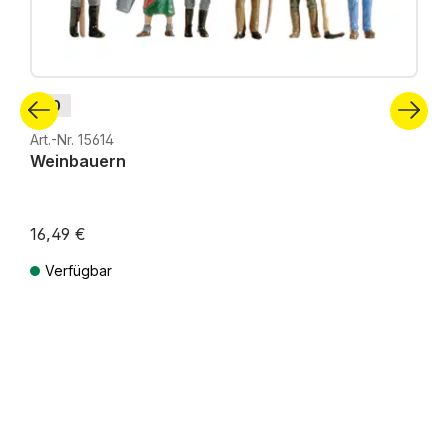
H0
Art.-Nr. 15614
Weinbauern
16,49 €
Verfügbar
Preise inkl. MwSt. zzgl. Versandkosten