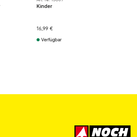
y
Kinder
16,99 €
Verfügbar
ten
Preise inkl. MwSt. zzgl. Versandkosten