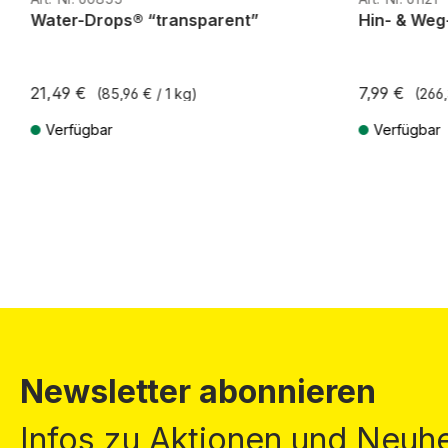
Water-Drops® “transparent”
Hin- & Weg
21,49 €
7,99 €
(85,96 € / 1 kg)
(266,
Verfügbar
Verfügbar
Preise inkl. MwSt. zzgl. Versandkosten
Preise inkl. Mw
Newsletter abonnieren
Infos zu Aktionen und Neuhe