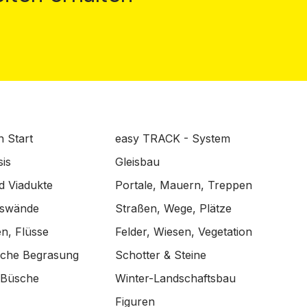
n Start
easy TRACK - System
is
Gleisbau
d Viadukte
Portale, Mauern, Treppen
lswände
Straßen, Wege, Plätze
n, Flüsse
Felder, Wiesen, Vegetation
ische Begrasung
Schotter & Steine
 Büsche
Winter-Landschaftsbau
Figuren