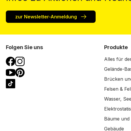
zur Newsletter-Anmeldung
Folgen Sie uns
Produkte
Alles für de
Gelände-Bas
Brücken un
Felsen & Fe
Wasser, See
Elektrostat
Bäume und
Gebäude