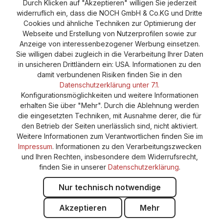
Durch Klicken auf "Akzeptieren" willigen Sie jederzeit
Versand und Zahlung
AGB
Impressum
widerruflich ein, dass die NOCH GmbH & Co.KG und Dritte
Cookie-Einstellungen
Barrierefreiheitserklärung
Cookies und ähnliche Techniken zur Optimierung der
Webseite und Erstellung von Nutzerprofilen sowie zur
Anzeige von interessenbezogener Werbung einsetzen.
Sie willigen dabei zugleich in die Verarbeitung Ihrer Daten
in unsicheren Drittländern ein: USA. Informationen zu den
damit verbundenen Risiken finden Sie in den
Datenschutzerklärung unter 7.1.
Konfigurationsmöglichkeiten und weitere Informationen
erhalten Sie über "Mehr". Durch die Ablehnung werden
die eingesetzten Techniken, mit Ausnahme derer, die für
den Betrieb der Seiten unerlässlich sind, nicht aktiviert.
Weitere Informationen zum Verantwortlichen finden Sie im
Impressum
. Informationen zu den Verarbeitungszwecken
und Ihren Rechten, insbesondere dem Widerrufsrecht,
finden Sie in unserer
Datenschutzerklärung
.
Nur technisch notwendige
Akzeptieren
Mehr