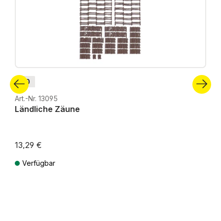
H0
Art.-Nr. 13095
Ländliche Zäune
13,29 €
Verfügbar
Preise inkl. MwSt. zzgl. Versandkosten