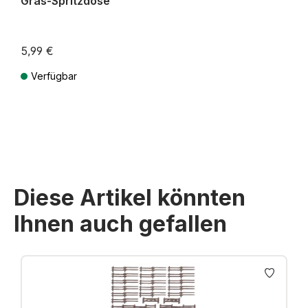
Gras-Spritzdose
5,99 €
Verfügbar
Preise inkl. MwSt. zzgl. Versandkosten
Diese Artikel könnten
Ihnen auch gefallen
Produktgalerie überspringen