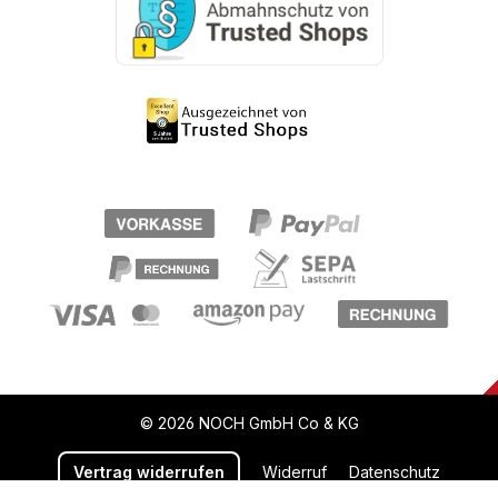
© 2026 NOCH GmbH Co & KG
Vertrag widerrufen
Widerruf
Datenschutz