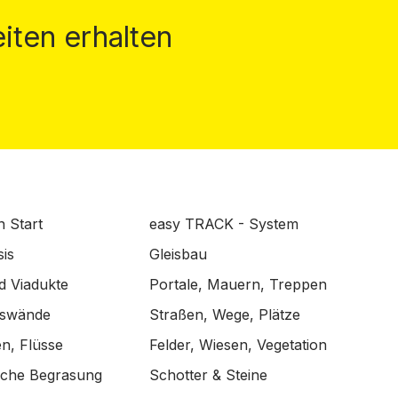
iten erhalten
n Start
easy TRACK - System
is
Gleisbau
d Viadukte
Portale, Mauern, Treppen
lswände
Straßen, Wege, Plätze
n, Flüsse
Felder, Wiesen, Vegetation
ische Begrasung
Schotter & Steine