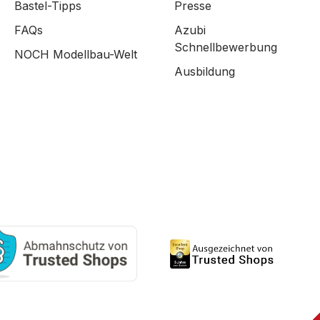
Bastel-Tipps
Presse
FAQs
Azubi
Schnellbewerbung
NOCH Modellbau-Welt
Ausbildung