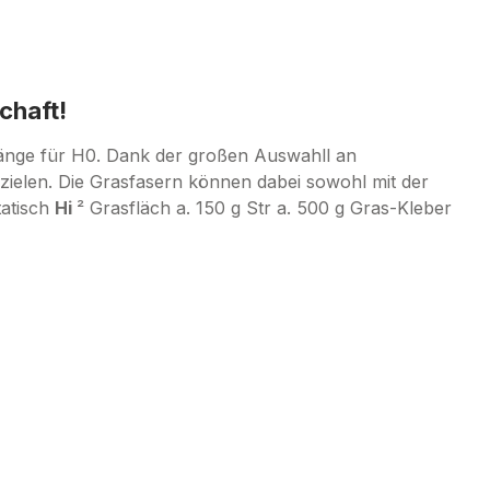
chaft!
Länge für H0. Dank der großen Auswahll an
rzielen. Die Grasfasern können dabei sowohl mit der
tatisch
Hi
² Grasfläch a. 150 g Str a. 500 g Gras-Kleber