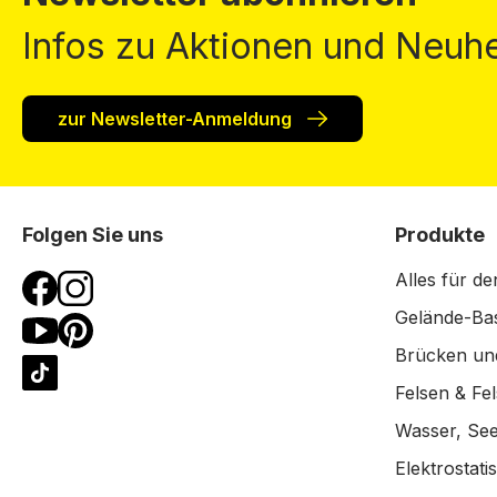
Infos zu Aktionen und Neuhe
zur Newsletter-Anmeldung
Folgen Sie uns
Produkte
Alles für de
Gelände-Bas
Brücken un
Felsen & Fe
Wasser, See
Elektrostat