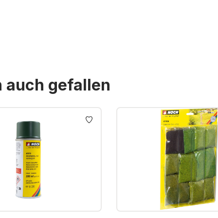
St. zzgl. Versandkosten
n auch gefallen