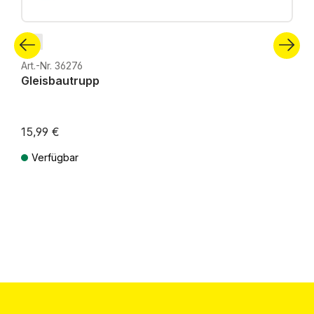
N
Art.-Nr. 36276
Gleisbautrupp
15,99 €
Verfügbar
Preise inkl. MwSt. zzgl. Versandkosten