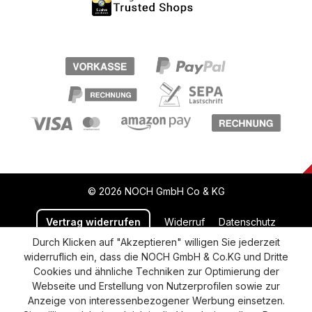
© 2026 NOCH GmbH Co & KG
Vertrag widerrufen
Widerruf
Datenschutz
Durch Klicken auf "Akzeptieren" willigen Sie jederzeit
Versand und Zahlung
AGB
Impressum
widerruflich ein, dass die NOCH GmbH & Co.KG und Dritte
Cookie-Einstellungen
Barrierefreiheitserklärung
Cookies und ähnliche Techniken zur Optimierung der
Webseite und Erstellung von Nutzerprofilen sowie zur
Anzeige von interessenbezogener Werbung einsetzen.